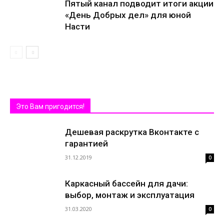
Пятый канал подводит итоги акции
«День Добрых дел» для юной
Насти
Это Вам пригодится!
Дешевая раскрутка Вконтакте с
гарантией
31.12.2019
0
Каркасный бассейн для дачи:
выбор, монтаж и эксплуатация
31.03.2020
0