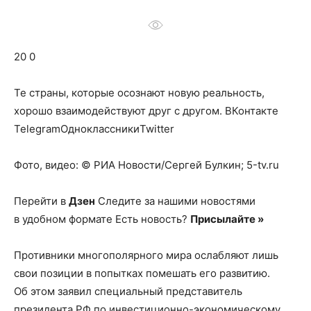
о
20 0
нем
Те страны, которые осознают новую реальность,
хорошо взаимодействуют друг с другом.
ВКонтакте
TelegramОдноклассникиTwitter
Фото, видео: © РИА Новости/Сергей Булкин; 5-tv.ru
Перейти в
Дзен
Следите за нашими новостями
в удобном формате Есть новость?
Присылайте »
Противники многополярного мира ослабляют лишь
свои позиции в попытках помешать его развитию.
Об этом заявил специальный представитель
президента РФ по инвестиционно-экономическому