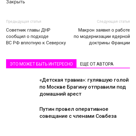
Закрыть
Предыдущая статья
Следующая статья
Советник главы ДНР
Макрон заявил о работе
сообщил о подходе
по модернизации ядерной
ВС РФ вплотную к Северску
доктрины Франции
ЭТО МОЖЕТ БЫТЬ ИНТЕРЕСНО
ЕЩЕ ОТ АВТОРА
«Детская травма»: гулявшую голой
по Москве Брагину отправили под
домашний арест
Путин провел оперативное
совещание с членами Совбеза