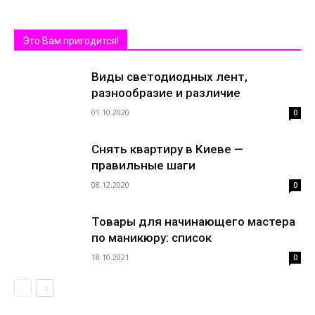
Это Вам пригодится!
Виды светодиодных лент,
разнообразие и различие
01.10.2020
0
Снять квартиру в Киеве —
правильные шаги
08.12.2020
0
Товары для начинающего мастера
по маникюру: список
18.10.2021
0