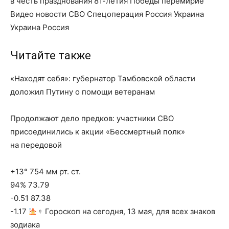
в честь празднования 81-летия Победы перемирие
Видео новости СВО Спецоперация Россия Украина
Украина Россия
Читайте также
«Находят себя»: губернатор Тамбовской области
доложил Путину о помощи ветеранам
Продолжают дело предков: участники СВО
присоединились к акции «Бессмертный полк»
на передовой
+13° 754 мм рт. ст.
94% 73.79
-0.51 87.38
-1.17
‍♀ Гороскоп на сегодня, 13 мая, для всех знаков
зодиака