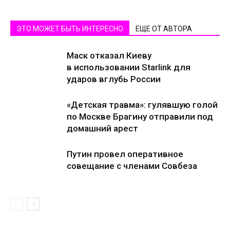
ЭТО МОЖЕТ БЫТЬ ИНТЕРЕСНО
ЕЩЕ ОТ АВТОРА
Маск отказал Киеву
в использовании Starlink для
ударов вглубь России
«Детская травма»: гулявшую голой
по Москве Брагину отправили под
домашний арест
Путин провел оперативное
совещание с членами Совбеза