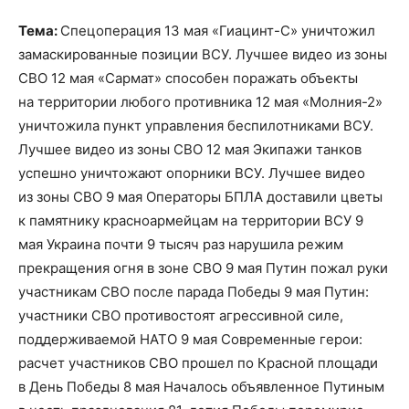
Тема:
Спецоперация 13 мая «Гиацинт-С» уничтожил
замаскированные позиции ВСУ. Лучшее видео из зоны
СВО 12 мая «Сармат» способен поражать объекты
на территории любого противника 12 мая «Молния-2»
уничтожила пункт управления беспилотниками ВСУ.
Лучшее видео из зоны СВО 12 мая Экипажи танков
успешно уничтожают опорники ВСУ. Лучшее видео
из зоны СВО 9 мая Операторы БПЛА доставили цветы
к памятнику красноармейцам на территории ВСУ 9
мая Украина почти 9 тысяч раз нарушила режим
прекращения огня в зоне СВО 9 мая Путин пожал руки
участникам СВО после парада Победы 9 мая Путин:
участники СВО противостоят агрессивной силе,
поддерживаемой НАТО 9 мая Современные герои:
расчет участников СВО прошел по Красной площади
в День Победы 8 мая Началось объявленное Путиным