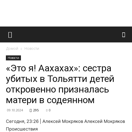
Французский
Домой
Новости
маникюр
Новости
«Это я! Аахахах»: сестра
убитых в Тольятти детей
и
откровенно призналась
матери в содеянном
все
09.10.2024
295
0
Сегодня, 23:26 | Алексей Мокряков Алексей Мокряков
Происшествия