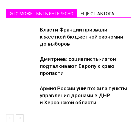
ЭТО МОЖЕТ БЫТЬ ИНТЕРЕСНО
ЕЩЕ ОТ АВТОРА
Власти Франции призвали
к жесткой бюджетной экономии
до выборов
Дмитриев: социалисты-изгои
подталкивают Европу к краю
пропасти
Армия России уничтожила пункты
управления дронами в ДНР
и Херсонской области