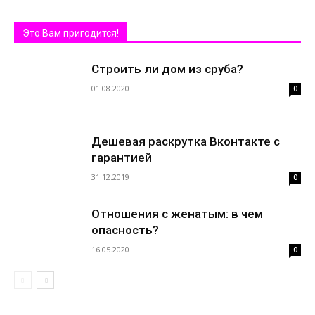
Это Вам пригодится!
Строить ли дом из сруба?
01.08.2020
0
Дешевая раскрутка Вконтакте с
гарантией
31.12.2019
0
Отношения с женатым: в чем
опасность?
16.05.2020
0