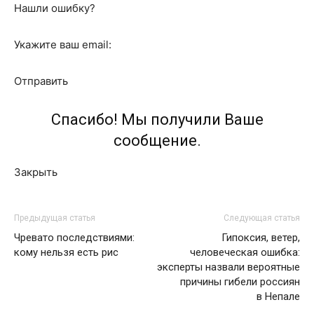
Нашли ошибку?
Укажите ваш email:
Отправить
Спасибо! Мы получили Ваше
сообщение.
Закрыть
Предыдущая статья
Следующая статья
Чревато последствиями:
Гипоксия, ветер,
кому нельзя есть рис
человеческая ошибка:
эксперты назвали вероятные
причины гибели россиян
в Непале