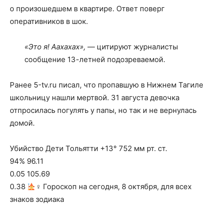
о произошедшем в квартире. Ответ поверг
оперативников в шок.
«Это я! Аахахах»,
— цитируют журналисты
сообщение 13-летней подозреваемой.
Ранее 5-tv.ru писал, что пропавшую в Нижнем Тагиле
школьницу нашли мертвой. 31 августа девочка
отпросилась погулять у папы, но так и не вернулась
домой.
Убийство Дети Тольятти +13° 752 мм рт. ст.
94% 96.11
0.05 105.69
0.38
‍♀ Гороскоп на сегодня, 8 октября, для всех
знаков зодиака