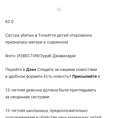
о
62 0
нем
Сестра убитых в Тольятти детей откровенно
призналась матери в содеянном
Фото: ИЗВЕСТИЯ/Зураб Джавахадзе
Перейти в
Дзен
Следите за нашими новостями
в удобном формате Есть новость?
Присылайте »
13-летняя девочка должна была приглядывать
за сводными сестрами.
13-летняя школьница, предположительно
подозреваемая в убийстве двух маленьких детей