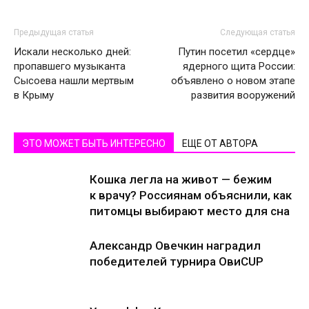
Предыдущая статья
Следующая статья
Искали несколько дней:
Путин посетил «сердце»
пропавшего музыканта
ядерного щита России:
Сысоева нашли мертвым
объявлено о новом этапе
в Крыму
развития вооружений
ЭТО МОЖЕТ БЫТЬ ИНТЕРЕСНО
ЕЩЕ ОТ АВТОРА
Кошка легла на живот — бежим
к врачу? Россиянам объяснили, как
питомцы выбирают место для сна
Александр Овечкин наградил
победителей турнира ОвиCUP