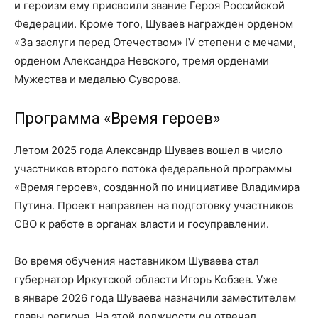
и героизм ему присвоили звание Героя Российской
Федерации. Кроме того, Шуваев награжден орденом
«За заслуги перед Отечеством» IV степени с мечами,
орденом Александра Невского, тремя орденами
Мужества и медалью Суворова.
Программа «Время героев»
Летом 2025 года Александр Шуваев вошел в число
участников второго потока федеральной программы
«Время героев», созданной по инициативе Владимира
Путина. Проект направлен на подготовку участников
СВО к работе в органах власти и госуправлении.
Во время обучения наставником Шуваева стал
губернатор Иркутской области Игорь Кобзев. Уже
в январе 2026 года Шуваева назначили заместителем
главы региона. На этой должности он отвечал