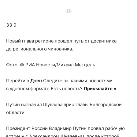
о
33 0
нем
Новый глава региона прошел путь от десантника
до регионального чиновника.
Фото: © РИА Новости/Михаил Метцель
Перейти в
Дзен
Следите за нашими новостями
в удобном формате Есть новость?
Присылайте »
Путин назначил Шуваева врио главы Белгородской
области
Президент России Владимир Путин провел рабочую
встречу с Александром Шуваевым, после которой