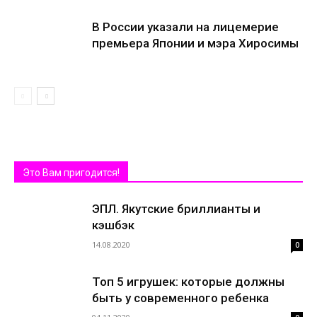
В России указали на лицемерие
премьера Японии и мэра Хиросимы
Это Вам пригодится!
ЭПЛ. Якутские бриллианты и
кэшбэк
14.08.2020
0
Топ 5 игрушек: которые должны
быть у современного ребенка