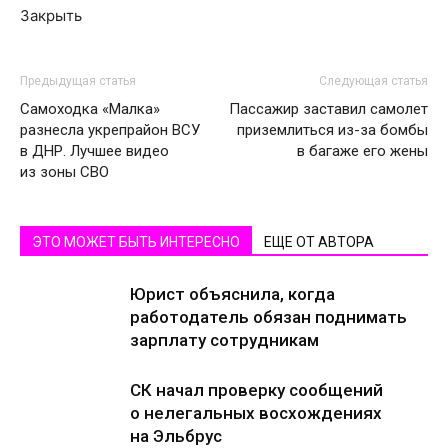
Закрыть
Предыдущая статья
Следующая статья
Самоходка «Малка»
Пассажир заставил самолет
разнесла укрепрайон ВСУ
приземлиться из-за бомбы
в ДНР. Лучшее видео
в багаже его жены
из зоны СВО
ЭТО МОЖЕТ БЫТЬ ИНТЕРЕСНО
ЕЩЕ ОТ АВТОРА
Юрист объяснила, когда
работодатель обязан поднимать
зарплату сотрудникам
СК начал проверку сообщений
о нелегальных восхождениях
на Эльбрус