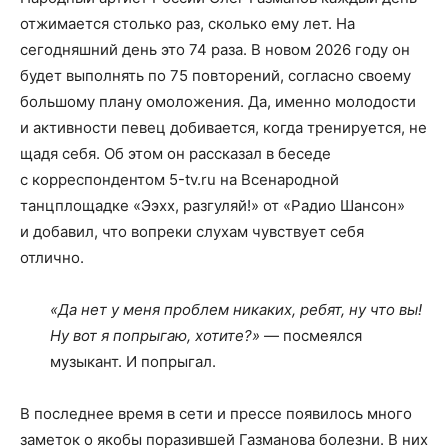
отжимается столько раз, сколько ему лет. На
сегодняшний день это 74 раза. В новом 2026 году он
будет выполнять по 75 повторений, согласно своему
большому плану омоложения. Да, именно молодости
и активности певец добивается, когда тренируется, не
щадя себя. Об этом он рассказал в беседе
с корреспондентом 5-tv.ru на Всенародной
танцплощадке «Ээхх, разгуляй!» от «Радио Шансон»
и добавил, что вопреки слухам чувствует себя
отлично.
«Да нет у меня проблем никаких, ребят, ну что вы!
Ну вот я попрыгаю, хотите?»
— посмеялся
музыкант. И попрыгал.
В последнее время в сети и прессе появилось много
заметок о якобы поразившей Газманова болезни. В них