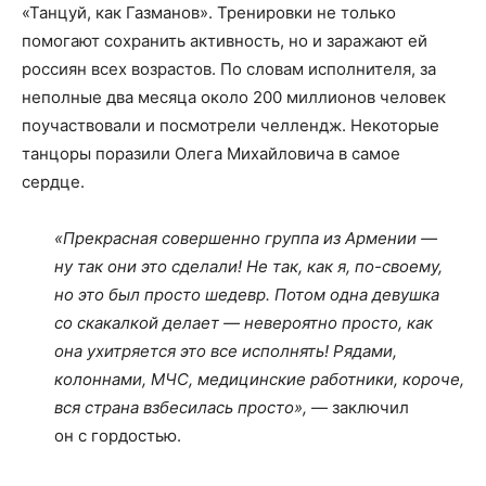
«Танцуй, как Газманов». Тренировки не только
помогают сохранить активность, но и заражают ей
россиян всех возрастов. По словам исполнителя, за
неполные два месяца около 200 миллионов человек
поучаствовали и посмотрели челлендж. Некоторые
танцоры поразили Олега Михайловича в самое
сердце.
«Прекрасная совершенно группа из Армении —
ну так они это сделали! Не так, как я, по-своему,
но это был просто шедевр. Потом одна девушка
со скакалкой делает — невероятно просто, как
она ухитряется это все исполнять! Рядами,
колоннами, МЧС, медицинские работники, короче,
вся страна взбесилась просто»,
— заключил
он с гордостью.