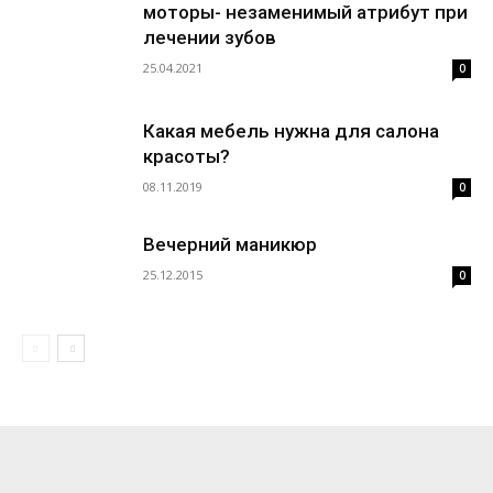
моторы- незаменимый атрибут при
лечении зубов
25.04.2021
0
Какая мебель нужна для салона
красоты?
08.11.2019
0
Вечерний маникюр
25.12.2015
0