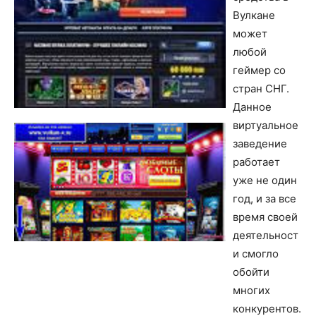
о
Вулкане
может
любой
нем
геймер со
стран СНГ.
Данное
виртуальное
заведение
работает
уже не один
год, и за все
время своей
деятельност
и смогло
обойти
многих
конкурентов.