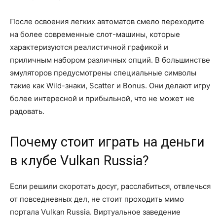
После освоения легких автоматов смело переходите
на более современные слот-машины, которые
характеризуются реалистичной графикой и
приличным набором различных опций. В большинстве
эмуляторов предусмотрены специальные символы
такие как Wild-знаки, Scatter и Bonus. Они делают игру
более интересной и прибыльной, что не может не
радовать.
Почему стоит играть на деньги
в клубе Vulkan Russia?
Если решили скоротать досуг, расслабиться, отвлечься
от повседневных дел, не стоит проходить мимо
портала Vulkan Russia. Виртуальное заведение