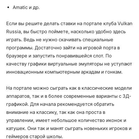
Amatic и др.
Если вы решите делать ставки на портале клуба Vulkan
Russia, вы быстро поймете, насколько удобно здесь
играть. Ведь не нужно скачивать специальные
программы. Достаточно зайти на игровой порта в
браузере и запустить понравившейся слот. По
качеству графики виртуальные эмуляторы не уступают
инновационным компьютерным аркадам и гонкам.
На портале можно сыграть как в классические модели
аппаратов, так и в более современные варианты с 3Д-
графикой. Для начала рекомендуется обратить
внимание на классику, так как она проста в
управлении, имеет небольшое количество иконок и
катушек. Они так и манят сыграть новеньких игроков и
геймеров старой школы.