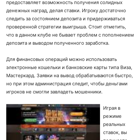
предоставляет возможность получения солидных
денежных наград, делая ставки. Игроку достаточно
следить за состоянием депозита и придерживаться
проверенной стратегии выигрыша. Стоит отметить,
что в данном клубе не бывает проблем с пополнением
депозита и выводом полученного заработка.
Для финансовых операций можно использовать
электронные кошельки и банковские карты типа Виза,
Мастеркард. Заявки на вывод обрабатываются быстро,
но при этом администрация следит, чтобы деньгами
игроков не смогли завладеть мошенники.
Играя в
режиме
реальных
ставок, вы