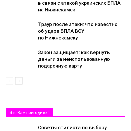
в связи с атакой украинских БПЛА
на Нижнекамск
Траур после атаки: что известно
об ударе БПЛА ВСУ
по Нижнекамску
Закон защищает: как вернуть
деньги за неиспользованную
подарочную карту
Это Вам пригодится!
Советы стилиста по выбору