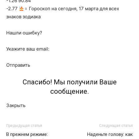
-1.26 90.84
-2.77
‍♀ Гороскоп на сегодня, 17 марта для всех
знаков зодиака
Нашли ошибку?
Укажите ваш email:
Отправить
Спасибо! Мы получили Ваше
сообщение.
Закрыть
Предыдущая статья
Следующая статья
В прежнем режиме:
Наденьте голову: как