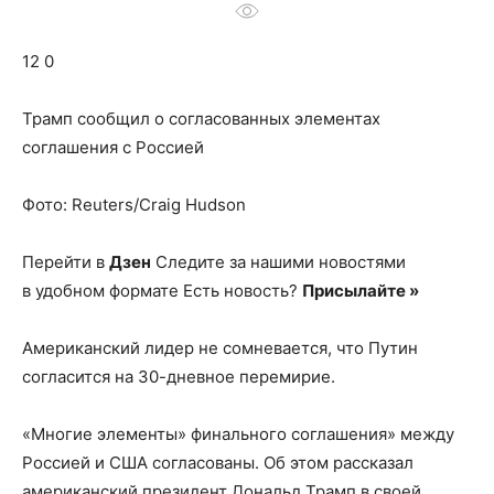
о
12 0
нем
Трамп сообщил о согласованных элементах
соглашения с Россией
Фото: Reuters/Craig Hudson
Перейти в
Дзен
Следите за нашими новостями
в удобном формате Есть новость?
Присылайте »
Американский лидер не сомневается, что Путин
согласится на 30-дневное перемирие.
«Многие элементы» финального соглашения» между
Россией и США согласованы. Об этом рассказал
американский президент Дональд Трамп в своей