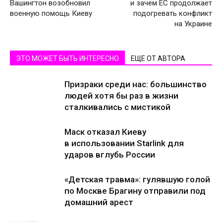
Вашингтон возобновил
и зачем ЕC продолжает
военную помощь Киеву
подогревать конфликт
на Украине
ЭТО МОЖЕТ БЫТЬ ИНТЕРЕСНО
ЕЩЕ ОТ АВТОРА
Призраки среди нас: большинство
людей хотя бы раз в жизни
сталкивались с мистикой
Маск отказал Киеву
в использовании Starlink для
ударов вглубь России
«Детская травма»: гулявшую голой
по Москве Брагину отправили под
домашний арест