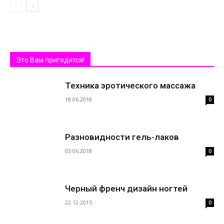
Это Вам пригодится!
Техника эротического массажа
18.06.2018
0
Разновидности гель-лаков
03.06.2018
0
Черный френч дизайн ногтей
22.12.2015
0