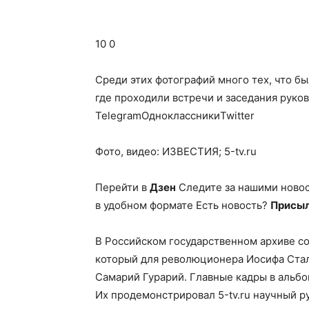
10 0
Среди этих фотографий много тех, что б
где проходили встречи и заседания руко
TelegramОдноклассникиTwitter
Фото, видео: ИЗВЕСТИЯ; 5-tv.ru
Перейти в
Дзен
Следите за нашими ново
в удобном формате Есть новость?
Присыл
В Российском государственном архиве с
который для революционера Иосифа Стал
Самарий Гурарий. Главные кадры в альб
Их продемонстрировал 5-tv.ru научный р