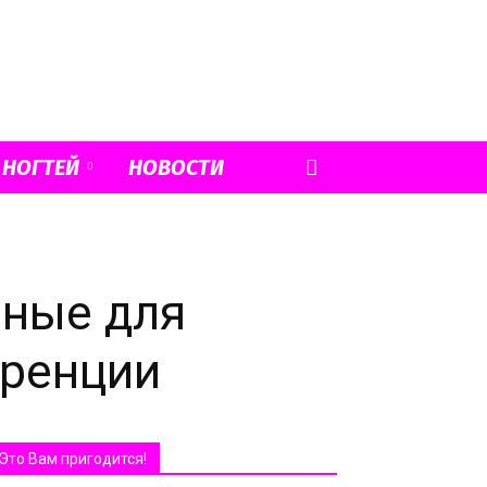
 НОГТЕЙ
НОВОСТИ
нные для
еренции
Это Вам пригодится!