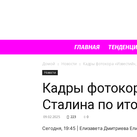
ГЛАВНАЯ
ТЕНДЕНЦ
Домой
Новости
Кадры фотокора «Известий»,
Новости
Кадры фотокор
Сталина по ит
09.02.2025
223
0
Сегодня, 19:45 | Елизавета Дмитриева Е