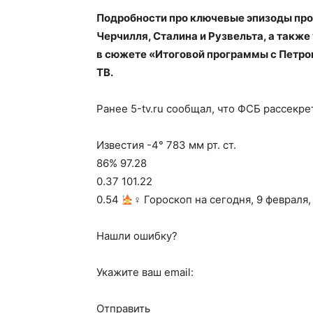
Подробности про ключевые эпизоды про
Черчилля, Сталина и Рузвельта, а так
в сюжете «Итоговой программы с Петром
ТВ.
Ранее 5-tv.ru сообщал, что ФСБ рассекр
Известия -4° 783 мм рт. ст.
86% 97.28
0.37 101.22
0.54
‍♀ Гороскоп на сегодня, 9 февраля,
Нашли ошибку?
Укажите ваш email:
Отправить