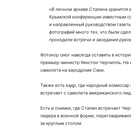
«В личном архиве Сталина хранится 
Крымской конференции известным с
и направленный руководством газеты 
фотографий много тех, что были сдел
проходили встречи и заседания руко
Фотокор смог навсегда оставить в истор
премьер-министр Уинстон Черчилль. На о
самолета на аэродроме Саки.
Также есть кадр, где народный комисса
встречает с самолета американского лид
Есть и снимки, где Сталин встречает Че
лидера в военной форме, переговаривают
за круглым столом.