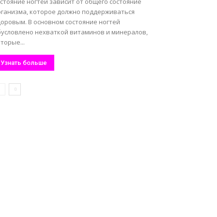
стояние ногтей зависит от общего состояние
рганизма, которое должно поддерживаться
доровым. В основном состояние ногтей
бусловлено нехваткой витаминов и минералов,
торые...
Узнать больше