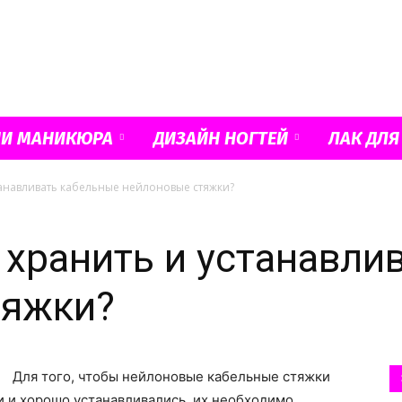
Французский
ИИ МАНИКЮРА
ДИЗАЙН НОГТЕЙ
ЛАК ДЛЯ
танавливать кабельные нейлоновые стяжки?
маникюр
 хранить и устанавли
тяжки?
и
Для того, чтобы нейлоновые кабельные стяжки
и и хорошо устанавливались, их необходимо