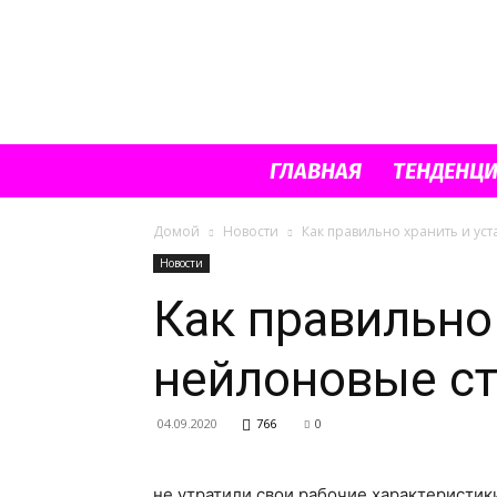
ГЛАВНАЯ
ТЕНДЕНЦ
Домой
Новости
Как правильно хранить и ус
Новости
Как правильно
нейлоновые с
04.09.2020
766
0
не утратили свои рабочие характеристик