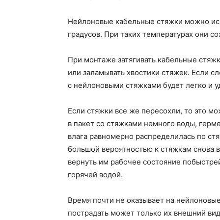
Нейлоновые кабельные стяжки можно исп
градусов. При таких температурах они с
При монтаже затягивать кабельные стяжк
или заламывать хвостики стяжек. Если с
с нейлоновыми стяжками будет легко и у
Если стяжки все же пересохли, то это м
в пакет со стяжками немного воды, герме
влага равномерно распределилась по стяж
большой вероятностью к стяжкам снова в
вернуть им рабочее состояние побыстрей
горячей водой.
Время почти не оказывает на нейлоновые
пострадать может только их внешний ви