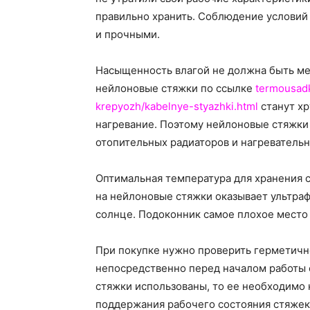
правильно хранить.
Соблюдение условий 
и прочными.
Насыщенность влагой не должна быть мен
нейлоновые стяжки по ссылке
termousadk
krepyozh/kabelnye-styazhki.html
станут хр
нагревание. Поэтому нейлоновые стяжки 
отопительных радиаторов и нагреватель
Оптимальная температура для хранения 
на нейлоновые стяжки оказывает ультраф
солнце. Подоконник самое плохое место 
При покупке нужно проверить герметично
непосредственно перед началом работы с
стяжки использованы, то ее необходимо 
поддержания рабочего состояния стяжек 