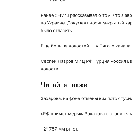
Ранее 5-tv.ru рассказывал о том, что Ла
по Украине. Документ носит закрытый хар
было огласить.
Еще больше новостей — у Пятого канала
Сергей Лавров МИД РФ Турция Россия Е
новости
Читайте также
Захарова: на фоне отмены виз поток тури
«РФ примет меры»: Захарова о строитель
+2° 757 мм рт. ст.