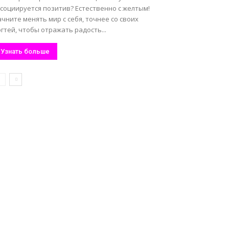
социируется позитив? Естественно с желтым!
чните менять мир с себя, точнее со своих
гтей, чтобы отражать радость...
Узнать больше