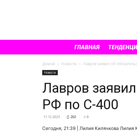
ГЛАВНАЯ
ТЕНДЕНЦ
Домой
Новости
Лавров заявил об обязательс
Новости
Лавров заявил
РФ по С-400
11.12.2025
202
0
Сегодня, 21:39 | Лилия Килячкова Лилия