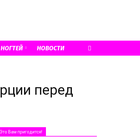
 НОГТЕЙ
НОВОСТИ
урции перед
Это Вам пригодится!