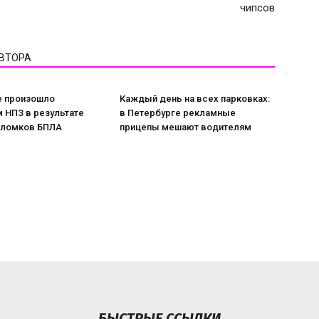
чипсов
АВТОРА
е произошло
Каждый день на всех парковках:
 НПЗ в результате
в Петербурге рекламные
бломков БПЛА
прицепы мешают водителям
БЫСТРЫЕ ССЫЛКИ