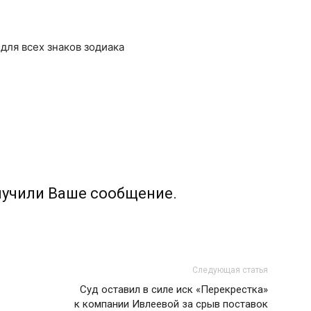
, для всех знаков зодиака
лучили Ваше сообщение.
Следующая статья
Суд оставил в силе иск «Перекрестка»
к компании Ивлеевой за срыв поставок