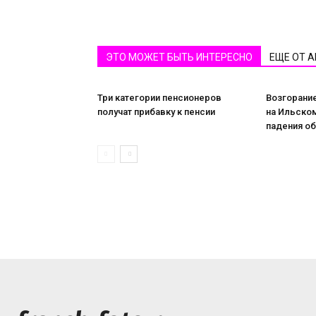
ЭТО МОЖЕТ БЫТЬ ИНТЕРЕСНО
ЕЩЕ ОТ 
Три категории пенсионеров
Возгорани
получат прибавку к пенсии
на Ильском
падения о