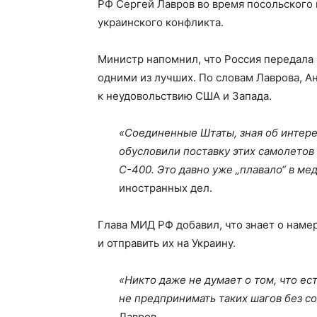
РФ Сергей Лавров во время посольского 
украинского конфликта.
Министр напомнил, что Россия передала 
одними из лучших. По словам Лаврова, А
к неудовольствию США и Запада.
«Соединенные Штаты, зная об интере
обусловили поставку этих самолетов
С-400. Это давно уже „плавало“ в м
иностранных дел.
Глава МИД РФ добавил, что знает о наме
и отправить их на Украину.
«Никто даже не думает о том, что ест
не предпринимать таких шагов без с
Лавров.