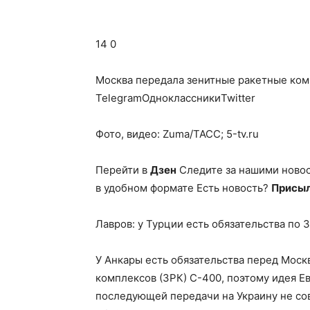
14 0
Москва передала зенитные ракетные ком
TelegramОдноклассникиTwitter
Фото, видео: Zuma/ТАСС; 5-tv.ru
Перейти в
Дзен
Следите за нашими ново
в удобном формате Есть новость?
Присыл
Лавров: у Турции есть обязательства по
У Анкары есть обязательства перед Моск
комплексов (ЗРК) С-400, поэтому идея Ев
последующей передачи на Украину не со