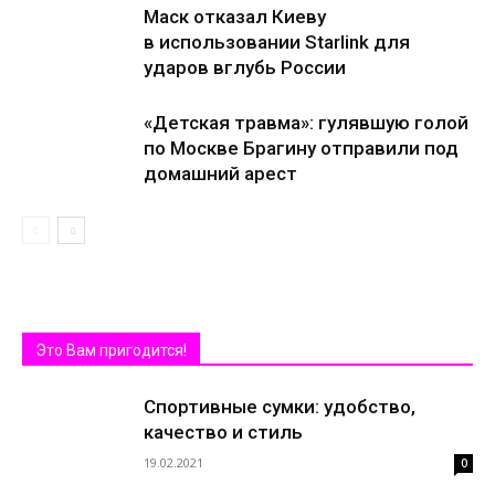
Маск отказал Киеву
в использовании Starlink для
ударов вглубь России
«Детская травма»: гулявшую голой
по Москве Брагину отправили под
домашний арест
Это Вам пригодится!
Спортивные сумки: удобство,
качество и стиль
19.02.2021
0