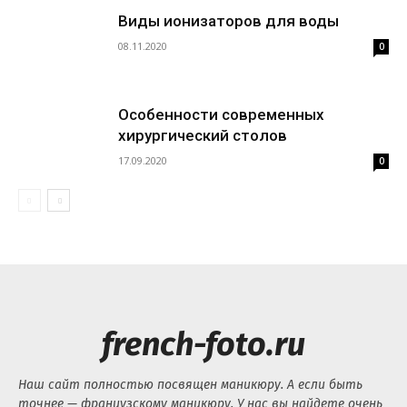
Виды ионизаторов для воды
08.11.2020
0
Особенности современных
хирургический столов
17.09.2020
0
french-foto.ru
Наш сайт полностью посвящен маникюру. А если быть
точнее — французскому маникюру. У нас вы найдете очень