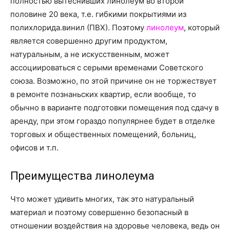
полностью вытеснивших линолеум во второй
о
половине 20 века, т.е. гибкими покрытиями из
полихлорида.винил (ПВХ). Поэтому
линолеум
, который
является совершенно другим продуктом,
нем
натуральным, а не искусственным, может
ассоциироваться с серыми временами Советского
союза. Возможно, по этой причине он не торжествует
в ремонте познаньских квартир, если вообще, то
обычно в варианте подготовки помещения под сдачу в
аренду, при этом гораздо популярнее будет в отделке
торговых и общественных помещений, больниц,
офисов и т.п.
Преимущества линолеума
Что может удивить многих, так это натуральный
материал и поэтому совершенно безопасный в
отношении воздействия на здоровье человека, ведь он