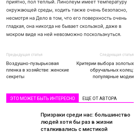
приятно, пол теплый. Линолеум имеет температуру
окружающей среды, ходить также очень безопасно,
несмотря на Дело в том, что его поверхность очень
гладкая, она никогда не бывает скользкой, даже в
мокром виде на ней невозможно поскользнуться.
Предыдущая статья
Следующая статья
Воздушно-пузырьковая
Критерии выбора золотых
пленка в хозяйстве: женские
обручальных колец:
секреты
популярные модеи
ЭТО МОЖЕТ БЫТЬ ИНТЕРЕСНО
ЕЩЕ ОТ АВТОРА
Призраки среди нас: большинство
людей хотя бы раз в жизни
сталкивались с мистикой