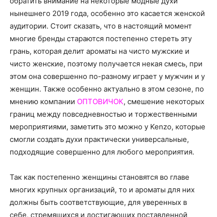
обратить внимание на некоторые модные духи
нынешнего 2019 года, особенно это касается женской
аудитории. Стоит сказать, что в настоящий момент
многие бренды стараются постепенно стереть эту
грань, которая делит ароматы на чисто мужские и
чисто женские, поэтому получается некая смесь, при
этом она совершенно по-разному играет у мужчин и у
женщин. Также особенно актуально в этом сезоне, по
мнению компании
ОПТОВИЧОК
, смешение некоторых
границ между повседневностью и торжественными
мероприятиями, заметить это можно у Kenzo, которые
смогли создать духи практически универсальные,
подходящие совершенно для любого мероприятия.
Так как постепенно женщины становятся во главе
многих крупных организаций, то и ароматы для них
должны быть соответствующие, для уверенных в
себе, стремящихся и достигающих поставленной