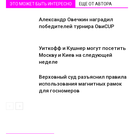
ЭТО МОЖЕТ БЫТЬ ИНТЕРЕСНО
ЕЩЕ ОТ АВТОРА
Александр Овечкин наградил
победителей турнира ОвиCUP
Уиткофф и Кушнер могут посетить
Москву и Киев на следующей
неделе
Верховный суд разъяснил правила
использования магнитных рамок
для госномеров