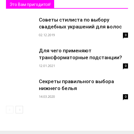
Это Вам пригодится!
Советы стилиста по выбору
свадебных украшений для волос
02.12.2019
0
Для чего применяют
трансформаторные подстанции?
12.01.2021
0
Секреты правильного выбора
нижнего белья
14.03.2020
0