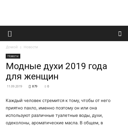
Французский
Домой
Новости
маникюр
Новости
Модные духи 2019 года
для женщин
и
11.09.2019
879
0
Каждый человек стремится к тому, чтобы от него
все
приятно пахло, именно поэтому он или она
используют различные туалетные воды, духи,
одеколоны, ароматические масла. В общем, в