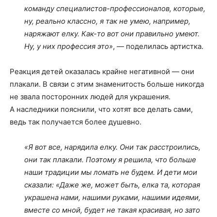
команду специалистов-профессионалов, которые,
ну, реально классно, я так не умею, например,
наряжают елку. Как-то вот они правильно умеют.
Ну, у них профессия это»
, — поделилась артистка.
Реакция детей оказалась крайне негативной — они
плакали. В связи с этим знаменитость больше никогда
не звала посторонних людей для украшения.
А наследники пояснили, что хотят все делать сами,
ведь так получается более душевно.
«Я вот все, нарядила елку. Они так расстроились,
они так плакали. Поэтому я решила, что больше
наши традиции мы ломать не будем. И дети мои
сказали: «Даже же, может быть, елка та, которая
украшена нами, нашими руками, нашими идеями,
вместе со мной, будет не такая красивая, но зато