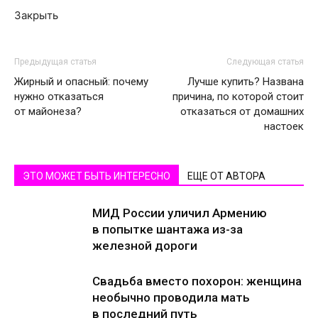
Закрыть
Предыдущая статья
Следующая статья
Жирный и опасный: почему
Лучше купить? Названа
нужно отказаться
причина, по которой стоит
от майонеза?
отказаться от домашних
настоек
ЭТО МОЖЕТ БЫТЬ ИНТЕРЕСНО
ЕЩЕ ОТ АВТОРА
МИД России уличил Армению
в попытке шантажа из-за
железной дороги
Свадьба вместо похорон: женщина
необычно проводила мать
в последний путь