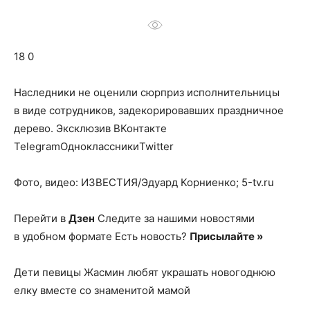
о
18 0
нем
Наследники не оценили сюрприз исполнительницы
в виде сотрудников, задекорировавших праздничное
дерево.
Эксклюзив ВКонтакте
TelegramОдноклассникиTwitter
Фото, видео: ИЗВЕСТИЯ/Эдуард Корниенко; 5-tv.ru
Перейти в
Дзен
Следите за нашими новостями
в удобном формате Есть новость?
Присылайте »
Дети певицы Жасмин любят украшать новогоднюю
елку вместе со знаменитой мамой