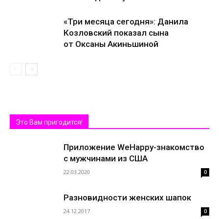
«Три месяца сегодня»: Данила
Козловский показал сына
от Оксаны Акиньшиной
Это Вам пригодится!
Приложение WeHappy-знакомство
с мужчинами из США
22.03.2020
0
Разновидности женских шапок
24.12.2017
0