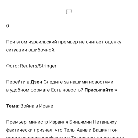
о
0
нем
При этом израильский премьер не считает оценку
ситуации ошибочной.
Фото: Reuters/Stringer
Перейти в
Дзен
Следите за нашими новостями
в удобном формате Есть новость?
Присылайте »
Тема:
Война в Иране
Премьер-министр Израиля Биньямин Нетаньяху
фактически признал, что Тель-Авив и Вашингтон
перед началом конфликта с Тегераном не до конца