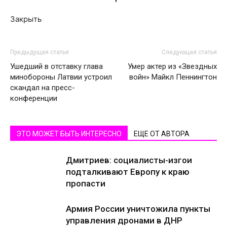
Закрыть
Предыдущая статья
Следующая статья
Ушедший в отставку глава
Умер актер из «Звездных
минобороны Латвии устроил
войн» Майкл Пеннингтон
скандал на пресс-
конференции
ЭТО МОЖЕТ БЫТЬ ИНТЕРЕСНО
ЕЩЕ ОТ АВТОРА
Дмитриев: социалисты-изгои
подталкивают Европу к краю
пропасти
Армия России уничтожила пункты
управления дронами в ДНР