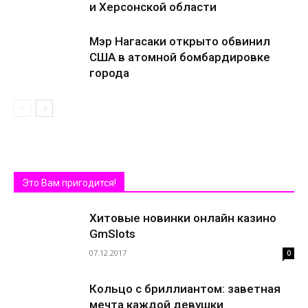
и Херсонской области
Мэр Нагасаки открыто обвинил
США в атомной бомбардировке
города
Это Вам пригодится!
Хитовые новинки онлайн казино
GmSlots
07.12.2017
0
Кольцо с бриллиантом: заветная
мечта каждой девушки