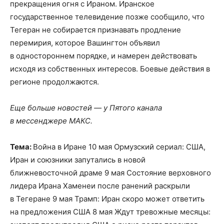
прекращения огня с Ираном. Иранское
государственное телевидение позже сообщило, что
Тегеран не собирается признавать продление
перемирия, которое Вашингтон объявил
в одностороннем порядке, и намерен действовать
исходя из собственных интересов. Боевые действия в
регионе продолжаются.
Еще больше новостей — у Пятого канала
в мессенджере МАКС.
Тема:
Война в Иране 10 мая Ормузский сериал: США,
Иран и союзники запутались в новой
ближневосточной драме 9 мая Состояние верховного
лидера Ирана Хаменеи после ранений раскрыли
в Тегеране 9 мая Трамп: Иран скоро может ответить
на предложения США 8 мая Ждут тревожные месяцы: