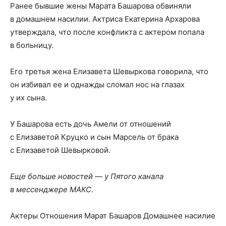
Ранее бывшие жены Марата Башарова обвиняли
в домашнем насилии. Актриса Екатерина Архарова
утверждала, что после конфликта с актером попала
в больницу.
Его третья жена Елизавета Шевыркова говорила, что
он избивал ее и однажды сломал нос на глазах
у их сына.
У Башарова есть дочь Амели от отношений
с Елизаветой Круцко и сын Марсель от брака
с Елизаветой Шевырковой.
Еще больше новостей — у Пятого канала
в мессенджере МАКС.
Актеры Отношения Марат Башаров Домашнее насилие