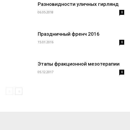
Разновидности уличных гирлянд
06.05.2018
0
Праздничный френч 2016
15.01.2016
0
Этапы фракционной мезотерапии
05.12.2017
0