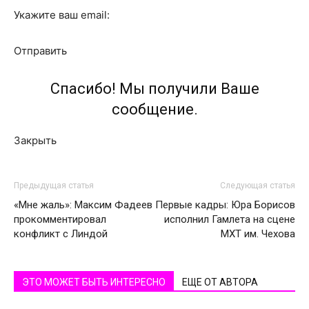
Укажите ваш email:
Отправить
Спасибо! Мы получили Ваше
сообщение.
Закрыть
Предыдущая статья
Следующая статья
«Мне жаль»: Максим Фадеев
Первые кадры: Юра Борисов
прокомментировал
исполнил Гамлета на сцене
конфликт с Линдой
МХТ им. Чехова
ЭТО МОЖЕТ БЫТЬ ИНТЕРЕСНО
ЕЩЕ ОТ АВТОРА