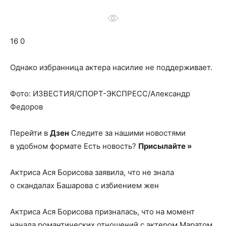
о
16 0
нем
Однако избранница актера насилие не поддерживает.
Фото: ИЗВЕСТИЯ/СПОРТ-ЭКСПРЕСС/Александр
Федоров
Перейти в
Дзен
Следите за нашими новостями
в удобном формате Есть новость?
Присылайте »
Актриса Ася Борисова заявила, что не знала
о скандалах Башарова с избиением жен
Актриса Ася Борисова призналась, что на момент
начала романтических отношений с актером Маратом