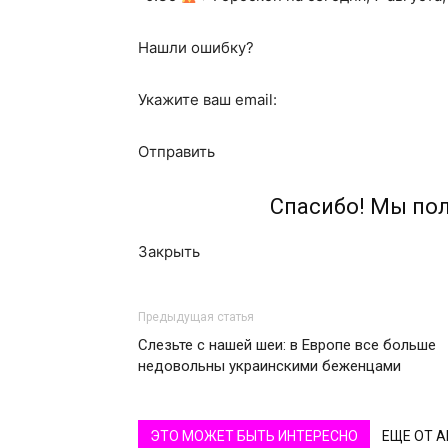
Нашли ошибку?
Укажите ваш email:
Отправить
Спасибо! Мы по
Закрыть
Предыдущая статья
Слезьте с нашей шеи: в Европе все больше
недовольны украинскими беженцами
ЭТО МОЖЕТ БЫТЬ ИНТЕРЕСНО
ЕЩЕ ОТ 