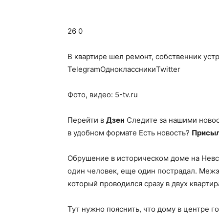
26 0
В квартире шел ремонт, собственник уст
TelegramОдноклассникиTwitter
Фото, видео: 5-tv.ru
Перейти в
Дзен
Следите за нашими ново
в удобном формате Есть новость?
Присыл
Обрушение в историческом доме на Невск
один человек, еще один пострадал. Меж
который проводился сразу в двух квартир
Тут нужно пояснить, что дому в центре г