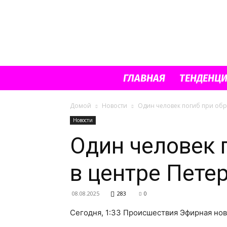
ГЛАВНАЯ
ТЕНДЕНЦ
Домой
Новости
Один человек погиб при обр
Новости
Один человек 
в центре Пете
08.08.2025
283
0
Сегодня, 1:33 Происшествия Эфирная но