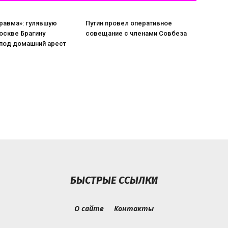
равма»: гулявшую
Путин провел оперативное
оскве Брагину
совещание с членами Совбеза
 под домашний арест
БЫСТРЫЕ ССЫЛКИ
О сайте
Контакты