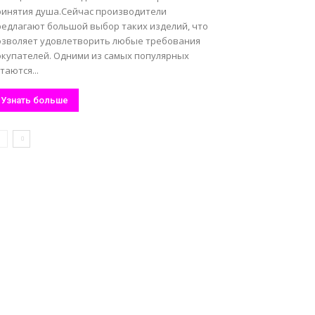
ринятия душа.Сейчас производители
редлагают большой выбор таких изделий, что
озволяет удовлетворить любые требования
окупателей. Одними из самых популярных
таются...
Узнать больше