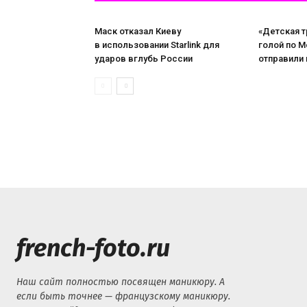
Маск отказал Киеву
«Детская т
в использовании Starlink для
голой по М
ударов вглубь России
отправили
french-foto.ru
Наш сайт полностью посвящен маникюру. А
если быть точнее — французскому маникюру.