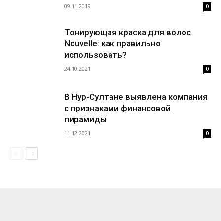
09.11.2019
0
Тонирующая краска для волос
Nouvelle: как правильно
использовать?
24.10.2021
0
В Нур-Султане выявлена компания
с признаками финансовой
пирамиды
11.12.2021
0