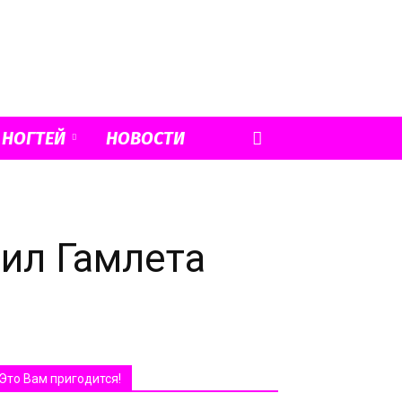
 НОГТЕЙ
НОВОСТИ
ил Гамлета
Это Вам пригодится!