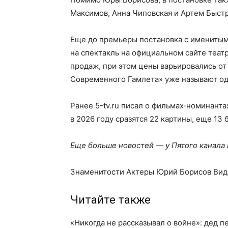
Максимов, Анна Чиповская и Артем Быстр
Еще до премьеры постановка с именитым
на спектакль на официальном сайте теат
продаж, при этом цены варьировались от 1
Современного Гамлета» уже называют од
Ранее 5-tv.ru писал о фильмах‑номинанта
в 2026 году сразятся 22 картины, еще 13
Еще больше новостей — у Пятого канала
Знаменитости Актеры Юрий Борисов Вид
Читайте также
«Никогда не рассказывал о войне»: дед 