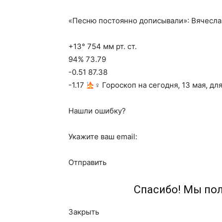
«Песню постоянно дописывали»: Вячесла
+13° 754 мм рт. ст.
94% 73.79
-0.51 87.38
-1.17
‍♀ Гороскоп на сегодня, 13 мая, дл
Нашли ошибку?
Укажите ваш email:
Отправить
Спасибо! Мы по
Закрыть