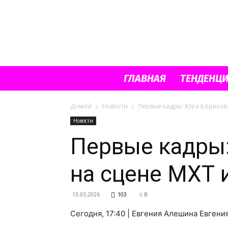
ГЛАВНАЯ
ТЕНДЕНЦ
Домой
Новости
Первые кадры: Юра Борисов 
Новости
Первые кадры:
на сцене МХТ 
13.05.2026
103
0
Сегодня, 17:40 | Евгения Алешина Евген