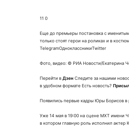
11 0
Еще до премьеры постановка с именитым
только стоят герои на роликах и в костю
TelegramОдноклассникиTwitter
Фото, видео: © РИА Новости/Екатерина Че
Перейти в
Дзен
Следите за нашими ново
в удобном формате Есть новость?
Присыл
Появились первые кадры Юры Борисов в 
Уже 14 мая в 19:00 на сцене МХТ имени 
в котором главную роль исполнил актер