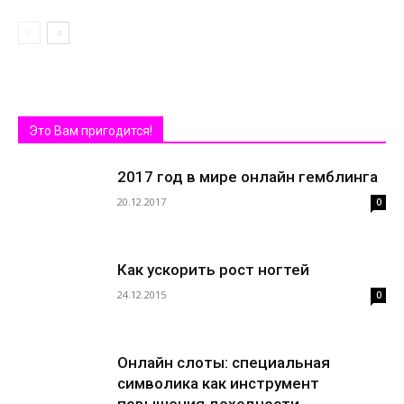
Это Вам пригодится!
2017 год в мире онлайн гемблинга
20.12.2017
0
Как ускорить рост ногтей
24.12.2015
0
Онлайн слоты: специальная
символика как инструмент