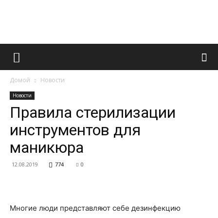
Французский
Домой
Новости
маникюр
Новости
Правила стерилизации
инструментов для
и
маникюра
12.08.2019
774
0
все
Многие люди представляют себе дезинфекцию