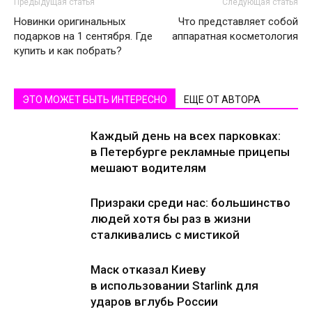
Предыдущая статья
Следующая статья
Новинки оригинальных
Что представляет собой
подарков на 1 сентября. Где
аппаратная косметология
купить и как побрать?
ЭТО МОЖЕТ БЫТЬ ИНТЕРЕСНО
ЕЩЕ ОТ АВТОРА
Каждый день на всех парковках:
в Петербурге рекламные прицепы
мешают водителям
Призраки среди нас: большинство
людей хотя бы раз в жизни
сталкивались с мистикой
Маск отказал Киеву
в использовании Starlink для
ударов вглубь России