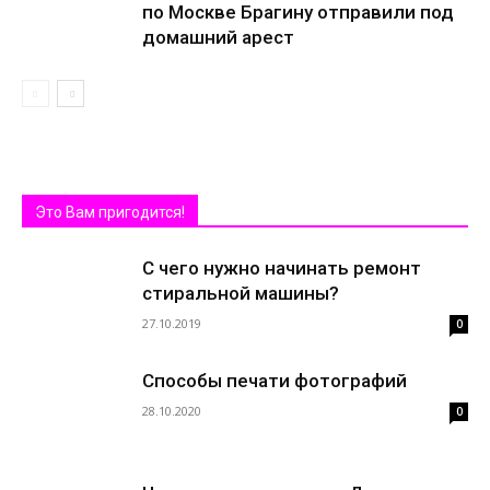
по Москве Брагину отправили под
домашний арест
Это Вам пригодится!
С чего нужно начинать ремонт
стиральной машины?
27.10.2019
0
Способы печати фотографий
28.10.2020
0