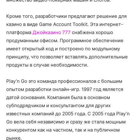
Кроме того, разработчики предлагают решение для
казино в виде Game Account Toolkit. Эта интернет-
платформа
Джойказино 777
снабжена хорошо
продуманным офисом. Программное обеспечение
имеет открытый код и построено по модульному
принципу, что позволяет вставлять дополнительные
продукты в случае необходимости.
Play’n Go это команда профессионалов с большим
опытом разработки онлайн-игр. 1997 год является
датой основания. Компания была в основном
субподрядчиком и консультантом для других
известных компаний до 2005 года. С 2005 года Play’n
Go вела себя независимо и сразу же стала мощным
конкурентом как на частном, так и на публичном
рынке.