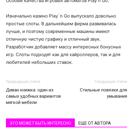
Особые качества игровых автоматов Play’n Go.
Изначально казино Play`n Go выпускало довольно
простые слоты. В дальнейшем фирма развивалась
лучше, и поэтому современные машины имеют
отличную чистую графику и отличный звук.
Разработчик добавляет массу интересных бонусных
игр. Слоты подходят как для хайроллеров, так и для
любителей небольших ставок.
Предыдущая статья
Следующая статья
Диван книжка: один из
Стильные повязки для
самых удобных вариантов
умывания
мягкой мебели
ЭТО МОЖЕТ БЫТЬ ИНТЕРЕСНО
ЕЩЕ ОТ АВТОРА