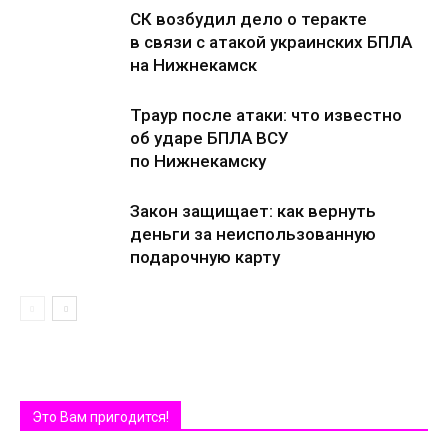
СК возбудил дело о теракте
в связи с атакой украинских БПЛА
на Нижнекамск
Траур после атаки: что известно
об ударе БПЛА ВСУ
по Нижнекамску
Закон защищает: как вернуть
деньги за неиспользованную
подарочную карту
Это Вам пригодится!