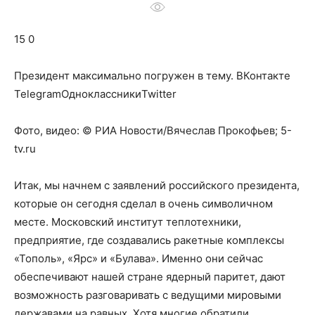
о
15 0
нем
Президент максимально погружен в тему.
ВКонтакте
TelegramОдноклассникиTwitter
Фото, видео: © РИА Новости/Вячеслав Прокофьев; 5-
tv.ru
Итак, мы начнем с заявлений российского президента,
которые он сегодня сделал в очень символичном
месте. Московский институт теплотехники,
предприятие, где создавались ракетные комплексы
«Тополь», «Ярс» и «Булава». Именно они сейчас
обеспечивают нашей стране ядерный паритет, дают
возможность разговаривать с ведущими мировыми
державами на равных. Хотя многие обратили