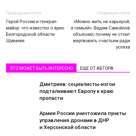
Предыдущая статья
Следующая статья
Герой России и генерал-
«Можно жить не карьерой,
майор: что известно о врио
а семьей»: Вадим Самойлов
Белгородской области
объяснил, почему не стоит
Шуваеве
жертвовать счастьем ради
успеха
ЭТО МОЖЕТ БЫТЬ ИНТЕРЕСНО
ЕЩЕ ОТ АВТОРА
Дмитриев: социалисты-изгои
подталкивают Европу к краю
пропасти
Армия России уничтожила пункты
управления дронами в ДНР
и Херсонской области