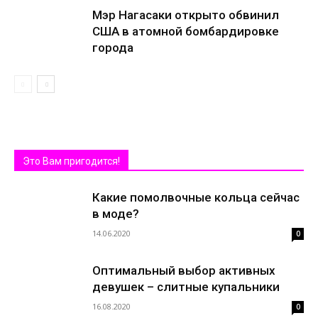
Мэр Нагасаки открыто обвинил
США в атомной бомбардировке
города
Это Вам пригодится!
Какие помолвочные кольца сейчас
в моде?
14.06.2020
0
Оптимальный выбор активных
девушек – слитные купальники
16.08.2020
0