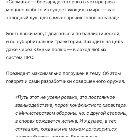
«Сармата» — боезаряда которого в четыре раза
мощнее любого из существующих в мире — как
холодный душ для самых горячих голов на западе.
Боеголовки могут двигаться и по баллистической,
и по суборбитальной траектории. Заходить на цель
даже через Южный полюс — в обход любых
систем ПРО.
Президент максимально погружен в тему. Об этом
говорят и сами разработчики совершенного оружия.
«Путь этот не усеян розами, это постоянное
взаимодействие, порой конфликтного характера,
с Министерством обороны, но, с другой стороны,
в спорах рождается истина. И я думаю, в тех
ситуациях, когда мы не можем договориться,
а такое бывает, помощь Верховного