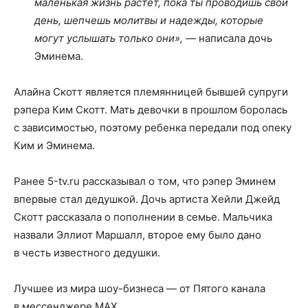
маленькая жизнь растет, пока ты проводишь свой
день, шепчешь молитвы и надежды, которые
могут услышать только они», —
написала дочь
Эминема.
Алайна Скотт является племянницей бывшей супруги
рэпера Ким Скотт. Мать девочки в прошлом боролась
с зависимостью, поэтому ребенка передали под опеку
Ким и Эминема.
Ранее 5-tv.ru рассказывал о том, что рэпер Эминем
впервые стал дедушкой. Дочь артиста Хейли Джейд
Скотт рассказала о пополнении в семье. Мальчика
назвали Эллиот Маршалл, второе ему было дано
в честь известного дедушки.
Лучшее из мира шоу-бизнеса — от Пятого канала
в мессенджере MAX.