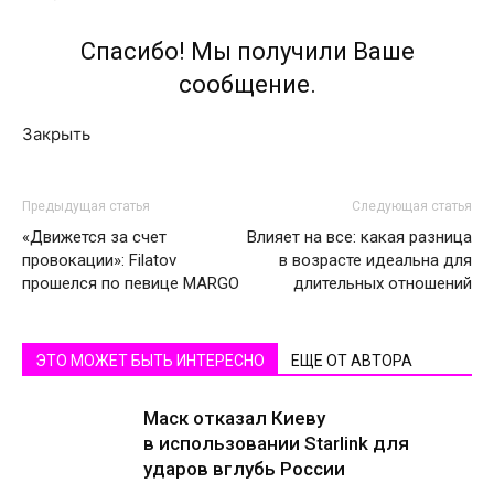
Спасибо! Мы получили Ваше
сообщение.
Закрыть
Предыдущая статья
Следующая статья
«Движется за счет
Влияет на все: какая разница
провокации»: Filatov
в возрасте идеальна для
прошелся по певице MARGO
длительных отношений
ЭТО МОЖЕТ БЫТЬ ИНТЕРЕСНО
ЕЩЕ ОТ АВТОРА
Маск отказал Киеву
в использовании Starlink для
ударов вглубь России