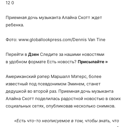
о
12 0
Приемная дочь музыканта Алайна Скотт ждет
ребенка.
нем
Фото: www.globallookpress.com/Dennis Van Tine
Перейти в
Дзен
Следите за нашими новостями
в удобном формате Есть новость?
Присылайте »
Американский рэпер Маршалл Мэтерс, более
известный под псевдонимом Эминем, станет
дедушкой во второй раз. Приемная дочь музыканта
Алайна Скотт поделилась радостной новостью в своих
социальных сетях, опубликовав несколько снимков.
«Есть что-то неописуемое в том, чтобы знать, что