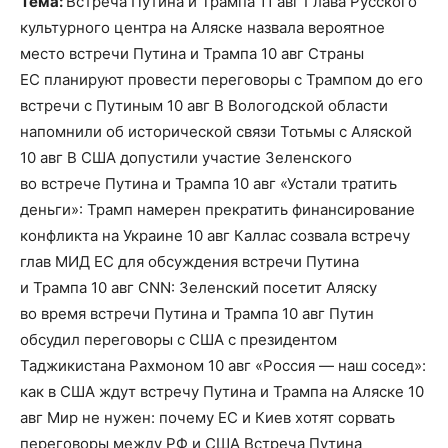
Тема:
Встреча Путина и Трампа 11 авг Глава Русского
культурного центра на Аляске назвала вероятное
место встречи Путина и Трампа 10 авг Страны
ЕС планируют провести переговоры с Трампом до его
встречи с Путиным 10 авг В Вологодской области
напомнили об исторической связи Тотьмы с Аляской
10 авг В США допустили участие Зеленского
во встрече Путина и Трампа 10 авг «Устали тратить
деньги»: Трамп намерен прекратить финансирование
конфликта на Украине 10 авг Каллас созвала встречу
глав МИД ЕС для обсуждения встречи Путина
и Трампа 10 авг CNN: Зеленский посетит Аляску
во время встречи Путина и Трампа 10 авг Путин
обсудил переговоры с США с президентом
Таджикистана Рахмоном 10 авг «Россия — наш сосед»:
как в США ждут встречу Путина и Трампа на Аляске 10
авг Мир не нужен: почему ЕС и Киев хотят сорвать
переговоры между РФ и США Встреча Путина