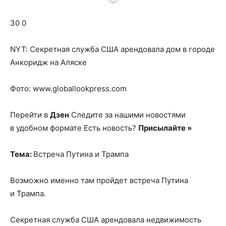
о
30 0
нем
NYT: Секретная служба США арендовала дом в городе
Анкоридж на Аляске
Фото: www.globallookpress.com
Перейти в
Дзен
Следите за нашими новостями
в удобном формате Есть новость?
Присылайте »
Тема:
Встреча Путина и Трампа
Возможно именно там пройдет встреча Путина
и Трампа.
Секретная служба США арендовала недвижимость