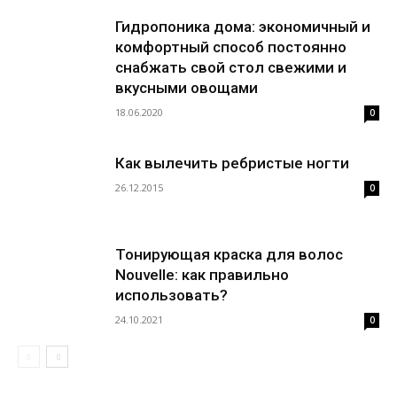
Гидропоника дома: экономичный и
комфортный способ постоянно
снабжать свой стол свежими и
вкусными овощами
18.06.2020
0
Как вылечить ребристые ногти
26.12.2015
0
Тонирующая краска для волос
Nouvelle: как правильно
использовать?
24.10.2021
0