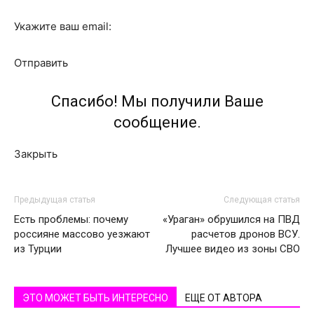
Укажите ваш email:
Отправить
Спасибо! Мы получили Ваше
сообщение.
Закрыть
Предыдущая статья
Следующая статья
Есть проблемы: почему
«Ураган» обрушился на ПВД
россияне массово уезжают
расчетов дронов ВСУ.
из Турции
Лучшее видео из зоны СВО
ЭТО МОЖЕТ БЫТЬ ИНТЕРЕСНО
ЕЩЕ ОТ АВТОРА