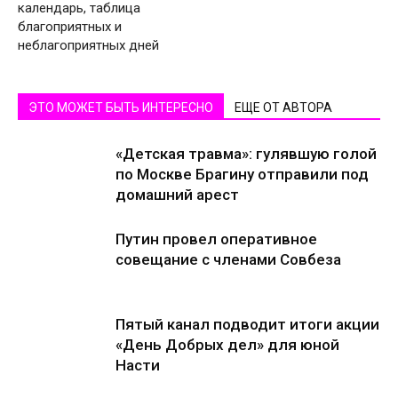
календарь, таблица
благоприятных и
неблагоприятных дней
ЭТО МОЖЕТ БЫТЬ ИНТЕРЕСНО
ЕЩЕ ОТ АВТОРА
«Детская травма»: гулявшую голой
по Москве Брагину отправили под
домашний арест
Путин провел оперативное
совещание с членами Совбеза
Пятый канал подводит итоги акции
«День Добрых дел» для юной
Насти