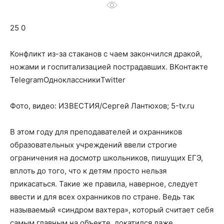
о
25 0
нем
Конфликт из-за стаканов с чаем закончился дракой,
ножами и госпитализацией пострадавших.
ВКонтакте
TelegramОдноклассникиTwitter
Фото, видео: ИЗВЕСТИЯ/Сергей Лантюхов; 5-tv.ru
В этом году для преподавателей и охранников
образовательных учреждений ввели строгие
ограничения на досмотр школьников, пишущих ЕГЭ,
вплоть до того, что к детям просто нельзя
прикасаться. Такие же правила, наверное, следует
ввести и для всех охранников по стране. Ведь так
называемый «синдром вахтера», который считает себя
самым главным на объекте, докатился даже