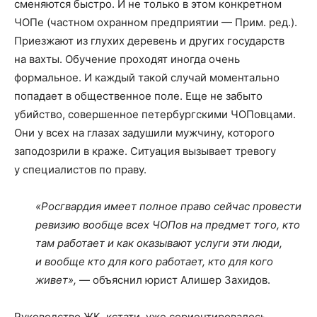
сменяются быстро. И не только в этом конкретном
ЧОПе (частном охранном предприятии — Прим. ред.).
Приезжают из глухих деревень и других государств
на вахты. Обучение проходят иногда очень
формальное. И каждый такой случай моментально
попадает в общественное поле. Еще не забыто
убийство, совершенное петербургскими ЧОПовцами.
Они у всех на глазах задушили мужчину, которого
заподозрили в краже. Ситуация вызывает тревогу
у специалистов по праву.
«Росгвардия имеет полное право сейчас провести
ревизию вообще всех ЧОПов на предмет того, кто
там работает и как оказывают услуги эти люди,
и вообще кто для кого работает, кто для кого
живет»,
— объяснил юрист Алишер Захидов.
Руководство ЖК, кстати, уже сориентировалось