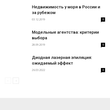
Недвижимость у моря в России и
за рубежом
03.12.2019
0
Модельные агентства: критерии
выбора
28.09.2019
0
Диодная лазерная эпиляция:
ожидаемый эффект
26.03.2022
0