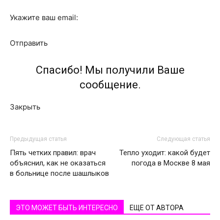
Укажите ваш email:
Отправить
Спасибо! Мы получили Ваше
сообщение.
Закрыть
Предыдущая статья
Следующая статья
Пять четких правил: врач
Тепло уходит: какой будет
объяснил, как не оказаться
погода в Москве 8 мая
в больнице после шашлыков
ЭТО МОЖЕТ БЫТЬ ИНТЕРЕСНО
ЕЩЕ ОТ АВТОРА