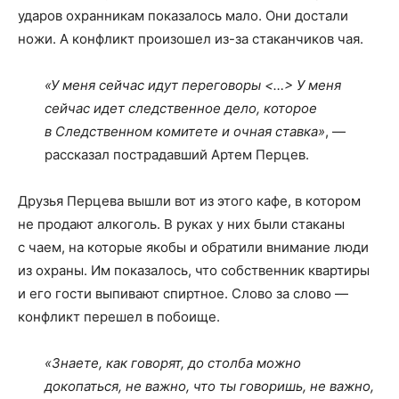
ударов охранникам показалось мало. Они достали
ножи. А конфликт произошел из-за стаканчиков чая.
«У меня сейчас идут переговоры <…> У меня
сейчас идет следственное дело, которое
в Следственном комитете и очная ставка»
, —
рассказал пострадавший Артем Перцев.
Друзья Перцева вышли вот из этого кафе, в котором
не продают алкоголь. В руках у них были стаканы
с чаем, на которые якобы и обратили внимание люди
из охраны. Им показалось, что собственник квартиры
и его гости выпивают спиртное. Слово за слово —
конфликт перешел в побоище.
«Знаете, как говорят, до столба можно
докопаться, не важно, что ты говоришь, не важно,