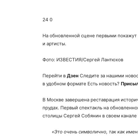
24 0
На обновленной сцене первыми покажут
и артисты.
Фото: ИЗВЕСТИЯ/Сергей Лантюхов
Перейти в
Дзен
Следите за нашими ново
в удобном формате Есть новость?
Присыл
В Москве завершена реставрация историч
прудах. Первый спектакль на обновленно
столицы Сергей Собянин в своем канале
«Это очень символично, так как име