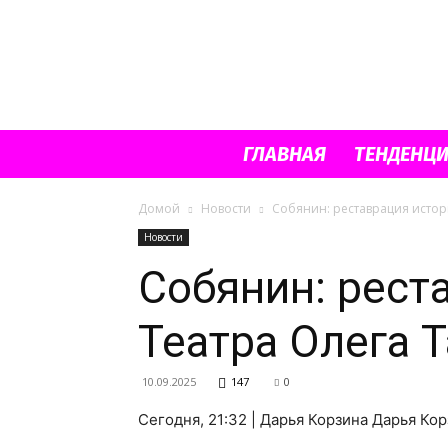
ГЛАВНАЯ
ТЕНДЕНЦ
Домой
Новости
Собянин: реставрация истор
Новости
Собянин: рест
Театра Олега 
10.09.2025
147
0
Сегодня, 21:32 | Дарья Корзина Дарья Ко