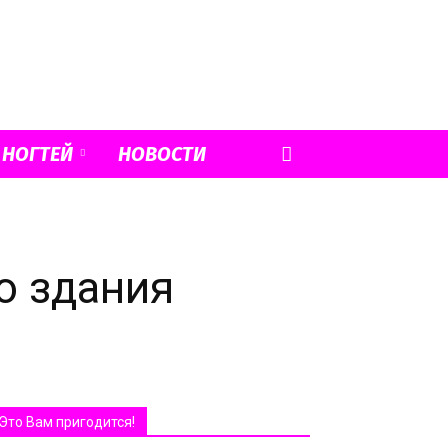
 НОГТЕЙ
НОВОСТИ
о здания
Это Вам пригодится!