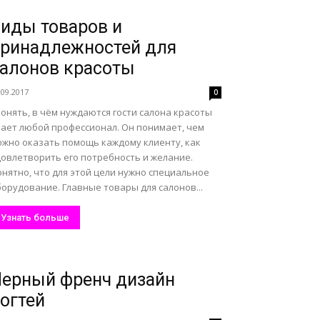
иды товаров и
ринадлежностей для
алонов красоты
.09.2017
0
онять, в чём нуждаются гости салона красоты
нает любой профессионал. Он понимает, чем
ожно оказать помощь каждому клиенту, как
довлетворить его потребность и желание.
нятно, что для этой цели нужно специальное
орудование. Главные товары для салонов...
Узнать больше
ерный френч дизайн
огтей