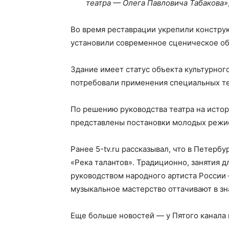
театра — Олега Павловича Табакова»
Во время реставрации укрепили констру
установили современное сценическое о
Здание имеет статус объекта культурног
потребовали применения специальных т
По решению руководства театра на истор
представлены постановки молодых режис
Ранее 5-tv.ru рассказывал, что в Петерб
«Река талантов». Традиционно, занятия 
руководством народного артиста России
музыкальное мастерство оттачивают в з
Еще больше новостей — у Пятого канала