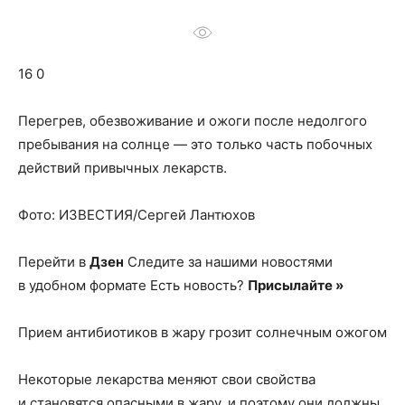
о
16 0
нем
Перегрев, обезвоживание и ожоги после недолгого
пребывания на солнце — это только часть побочных
действий привычных лекарств.
Фото: ИЗВЕСТИЯ/Сергей Лантюхов
Перейти в
Дзен
Следите за нашими новостями
в удобном формате Есть новость?
Присылайте »
Прием антибиотиков в жару грозит солнечным ожогом
Некоторые лекарства меняют свои свойства
и становятся опасными в жару, и поэтому они должны