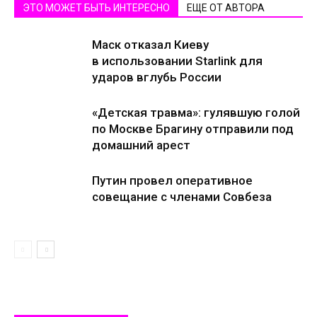
ЭТО МОЖЕТ БЫТЬ ИНТЕРЕСНО
ЕЩЕ ОТ АВТОРА
Маск отказал Киеву
в использовании Starlink для
ударов вглубь России
«Детская травма»: гулявшую голой
по Москве Брагину отправили под
домашний арест
Путин провел оперативное
совещание с членами Совбеза