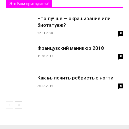
Это Вам пригодится!
Что лучше — окрашивание или
биотатуаж?
22.01.2020
0
Французский маникюр 2018
11.10.2017
0
Как вылечить ребристые ногти
26.12.2015
0