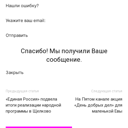
Нашли ошибку?
Укажите ваш email:
Отправить
Спасибо! Мы получили Ваше
сообщение.
Закрыть
Предыдущая статья
Следующая статья
«Единая Россия» подвела
На Пятом канале акция
итоги реализации народной
«День добрых дел» для
программы в Щелково
маленькой Евы