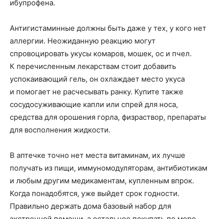
ибупрофена.
Антигистаминные должны быть даже у тех, у кого нет
аллергии. Неожиданную реакцию могут
спровоцировать укусы комаров, мошек, ос и пчел.
К перечисленным лекарствам стоит добавить
успокаивающий гель, он охлаждает место укуса
и помогает не расчесывать ранку. Купите также
сосудосуживающие капли или спрей для носа,
средства для орошения горла, физраствор, препараты
для восполнения жидкости.
В аптечке точно нет места витаминам, их лучше
получать из пищи, иммуномодуляторам, антибиотикам
и любым другим медикаментам, купленным впрок.
Когда понадобятся, уже выйдет срок годности.
Правильно держать дома базовый набор для
экстренной помощи, а остальное покупать по мере