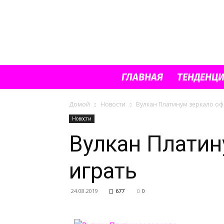
ГЛАВНАЯ
ТЕНДЕНЦ
Домой
Новости
Вулкан Платинум зеркало оф
Новости
Вулкан Платин
играть
24.08.2019
677
0