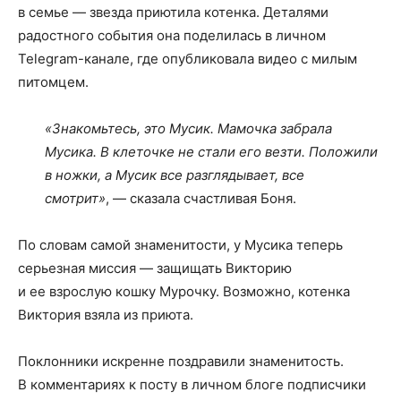
в семье — звезда приютила котенка. Деталями
радостного события она поделилась в личном
Telegram-канале, где опубликовала видео с милым
питомцем.
«Знакомьтесь, это Мусик. Мамочка забрала
Мусика. В клеточке не стали его везти. Положили
в ножки, а Мусик все разглядывает, все
смотрит»
, — сказала счастливая Боня.
По словам самой знаменитости, у Мусика теперь
серьезная миссия — защищать Викторию
и ее взрослую кошку Мурочку. Возможно, котенка
Виктория взяла из приюта.
Поклонники искренне поздравили знаменитость.
В комментариях к посту в личном блоге подписчики