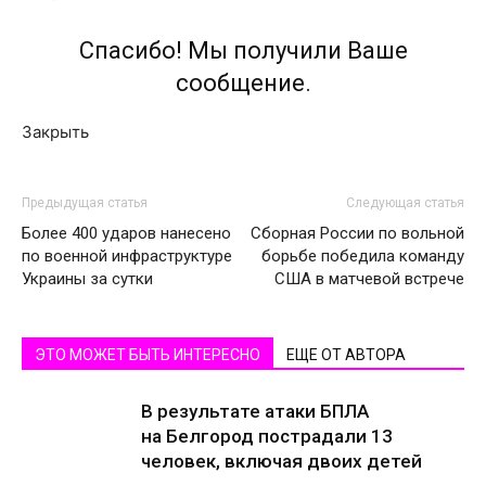
Спасибо! Мы получили Ваше
сообщение.
Закрыть
Предыдущая статья
Следующая статья
Более 400 ударов нанесено
Сборная России по вольной
по военной инфраструктуре
борьбе победила команду
Украины за сутки
США в матчевой встрече
ЭТО МОЖЕТ БЫТЬ ИНТЕРЕСНО
ЕЩЕ ОТ АВТОРА
В результате атаки БПЛА
на Белгород пострадали 13
человек, включая двоих детей