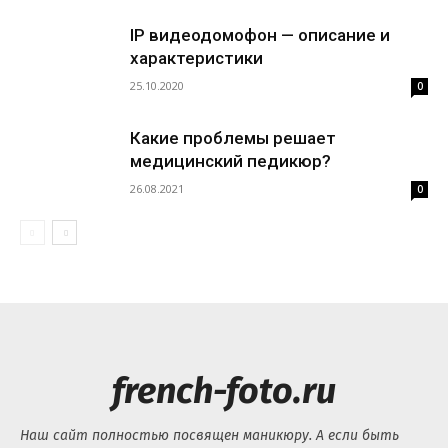
IP видеодомофон — описание и
характеристики
25.10.2020
0
Какие проблемы решает
медицинский педикюр?
26.08.2021
0
french-foto.ru
Наш сайт полностью посвящен маникюру. А если быть