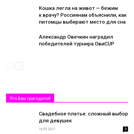
Кошка легла на живот — бежим
к врачу? Россиянам объяснили, как
питомцы выбирают место для сна
Александр Овечкин наградил
победителей турнира ОвиCUP
Это Вам пригодится!
Свадебное платье: сложный выбор
для девушек
16.05.2021
0