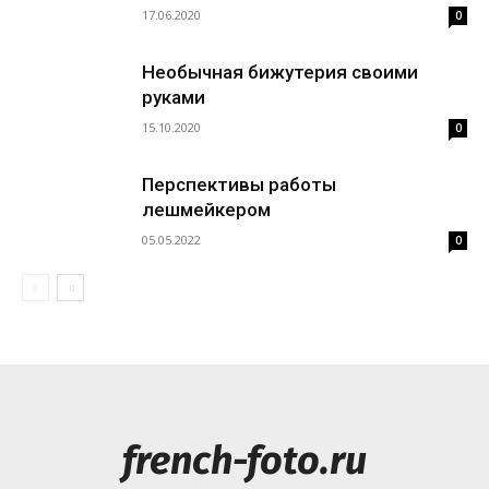
17.06.2020
0
Необычная бижутерия своими
руками
15.10.2020
0
Перспективы работы
лешмейкером
05.05.2022
0
french-foto.ru