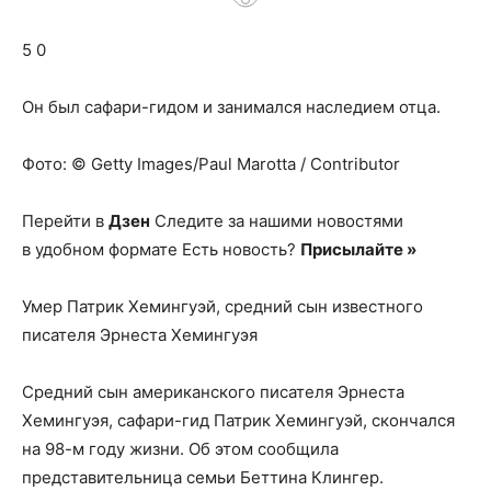
о
5 0
нем
Он был сафари-гидом и занимался наследием отца.
Фото: © Getty Images/Paul Marotta / Contributor
Перейти в
Дзен
Следите за нашими новостями
в удобном формате Есть новость?
Присылайте »
Умер Патрик Хемингуэй, средний сын известного
писателя Эрнеста Хемингуэя
Средний сын американского писателя Эрнеста
Хемингуэя, сафари-гид Патрик Хемингуэй, скончался
на 98-м году жизни. Об этом сообщила
представительница семьи Беттина Клингер.