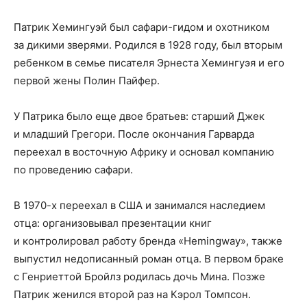
Патрик Хемингуэй был сафари-гидом и охотником
за дикими зверями. Родился в 1928 году, был вторым
ребенком в семье писателя Эрнеста Хемингуэя и его
первой жены Полин Пайфер.
У Патрика было еще двое братьев: старший Джек
и младший Грегори. После окончания Гарварда
переехал в восточную Африку и основал компанию
по проведению сафари.
В 1970-х переехал в США и занимался наследием
отца: организовывал презентации книг
и контролировал работу бренда «Hemingway», также
выпустил недописанный роман отца. В первом браке
с Генриеттой Бройлз родилась дочь Мина. Позже
Патрик женился второй раз на Кэрол Томпсон.