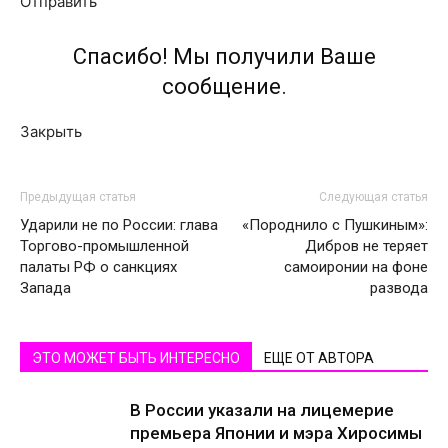
Отправить
Спасибо! Мы получили Ваше
сообщение.
Закрыть
Предыдущая статья
Следующая статья
Ударили не по России: глава
«Породнило с Пушкиным»:
Торгово-промышленной
Дибров не теряет
палаты РФ о санкциях
самоиронии на фоне
Запада
развода
ЭТО МОЖЕТ БЫТЬ ИНТЕРЕСНО
ЕЩЕ ОТ АВТОРА
В России указали на лицемерие
премьера Японии и мэра Хиросимы