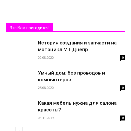
Это Вам пригодится!
История создания и запчасти на
мотоцикл МТ Днепр
02.08.2020
0
Умный дом: без проводов и
компьютеров
25.08.2020
0
Какая мебель нужна для салона
красоты?
08.11.2019
0