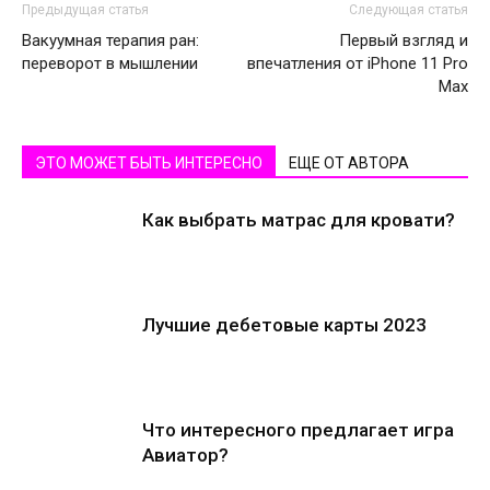
Предыдущая статья
Следующая статья
Вакуумная терапия ран:
Первый взгляд и
переворот в мышлении
впечатления от iPhone 11 Pro
Max
ЭТО МОЖЕТ БЫТЬ ИНТЕРЕСНО
ЕЩЕ ОТ АВТОРА
Как выбрать матрас для кровати?
Лучшие дебетовые карты 2023
Что интересного предлагает игра
Авиатор?