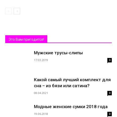
Это Вам пригодится!
Мужские трусы-слипы
17.03.2019
0
Какой самый лучший комплект для
сна – из бязи или сатина?
08.04.2021
0
Модные женские сумки 2018 года
19.06.2018
0