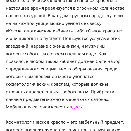
косметологических кабинетах и салонах красоты в
о
настоящее время реализуется в огромном количестве
данных заведений.
В каждом крупном городе, чуть ли
не на каждой улице можно увидеть вывеску
нем
«Косметологический кабинет» либо «Салон красоты»,
и они никогда не пустуют. Пользуются услугами этих
заведений, наравне с женщинами, и мужчины,
которые заботятся о своем внешнем виде. Как
правило, в любом таком кабинет должен быть набор
определенного специального оборудования, среди
которых немаловажное место уделяется
косметологическим креслам, которые должны
отвечать определенным требованиям. Прибрести
данные предметы можно в мебельных салонах.
Мебель для салонов красоты
здесь
…
Косметологическое кресло – это мебельный предмет,
которое предназначено для клиентов, пользующихся