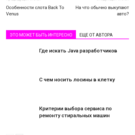
Особенности слота Back To
На что обычно выкупают
Venus
авто?
ЭТО МОЖЕТ БЫТЬ ИНТЕРЕСНО
ЕЩЕ ОТ АВТОРА
Где искать Java разработчиков
С чем носить лосины в клетку
Критерии выбора сервиса по
ремонту стиральных машин