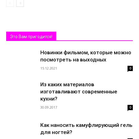
Это Вам пригодится!
Новинки фильмом, которые можно
посмотреть на выходных
15.12.2021
0
Из каких материалов
изготавливают современные
кухни?
30.09.2017
0
Как наносить камуфлирующий гель
для ногтей?