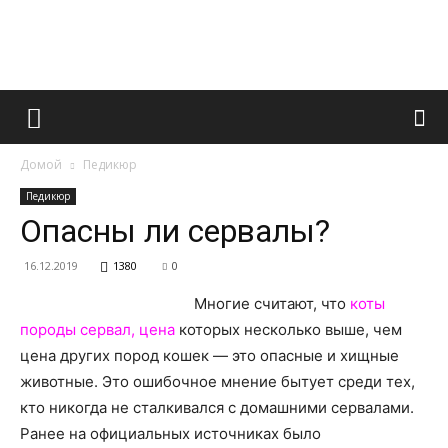
Французский
Домой
Педикюр
маникюр
Педикюр
Опасны ли сервалы?
16.12.2019
1380
0
и
Многие считают, что
коты
породы сервал, цена
которых несколько выше, чем
цена других пород кошек — это опасные и хищные
все
животные. Это ошибочное мнение бытует среди тех,
кто никогда не сталкивался с домашними сервалами.
Ранее на официальных источниках было