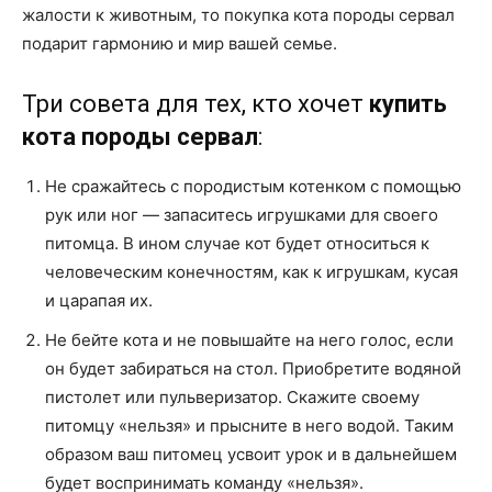
жалости к животным, то покупка кота породы сервал
подарит гармонию и мир вашей семье.
Три совета для тех, кто хочет
купить
кота породы сервал
:
Не сражайтесь с породистым котенком с помощью
рук или ног — запаситесь игрушками для своего
питомца. В ином случае кот будет относиться к
человеческим конечностям, как к игрушкам, кусая
и царапая их.
Не бейте кота и не повышайте на него голос, если
он будет забираться на стол. Приобретите водяной
пистолет или пульверизатор. Скажите своему
питомцу «нельзя» и прысните в него водой. Таким
образом ваш питомец усвоит урок и в дальнейшем
будет воспринимать команду «нельзя».