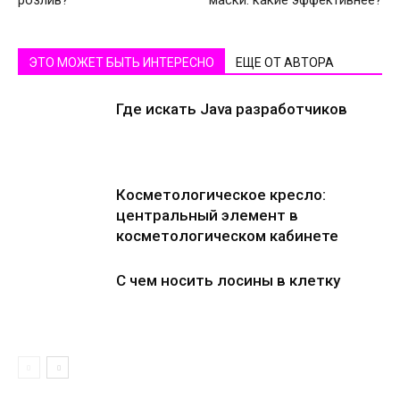
розлив?
маски: какие эффективнее?
ЭТО МОЖЕТ БЫТЬ ИНТЕРЕСНО
ЕЩЕ ОТ АВТОРА
Где искать Java разработчиков
Косметологическое кресло:
центральный элемент в
косметологическом кабинете
С чем носить лосины в клетку