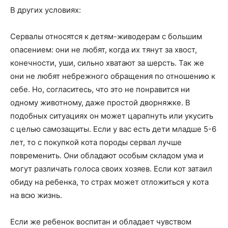
В других условиях:
Сервалы относятся к детям-живодерам с большим
опасением: они не любят, когда их тянут за хвост,
конечности, уши, сильно хватают за шерсть. Так же
они не любят небрежного обращения по отношению к
себе. Но, согласитесь, что это не понравится ни
одному животному, даже простой дворняжке. В
подобных ситуациях он может царапнуть или укусить
с целью самозащиты. Если у вас есть дети младше 5-6
лет, то с покупкой кота породы сервал лучше
повременить. Они обладают особым складом ума и
могут различать голоса своих хозяев. Если кот затаил
обиду на ребенка, то страх может отложиться у кота
на всю жизнь.
Если же ребенок воспитан и обладает чувством