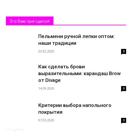
Это Вам пригодится!
Пельмени ручной лепки оптом:
наши традиции
23.02.2020
0
Как сделать брови
выразительными: карандаш Brow
от Divage
14.09.2020
0
Критерии выбора напольного
покрытия
07.05.2020
0