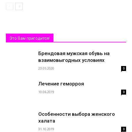
Это Вам пригодится!
Брендовая мужская обувь на
взаимовыгодных условиях
23.05.2020
0
Лечение геморроя
10.06.2019
0
Особенности выбора женского
халата
31.10.2019
0