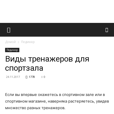
Французский
Домой
Педикюр
маникюр
Педикюр
Виды тренажеров для
спортзала
и
24.11.2017
1778
0
все
Если вы впервые окажетесь в спортивном зале или в
спортивном магазине, наверняка растеряетесь, увидев
множество разных тренажеров.