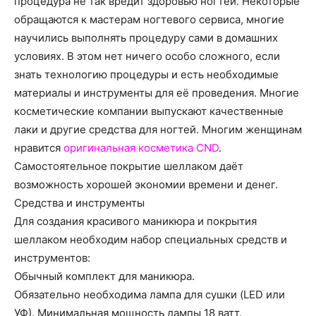
процедура не так вредит здоровью ногтей. Некоторые
о
обращаются к мастерам ногтевого сервиса, многие
научились выполнять процедуру сами в домашних
условиях.
В этом нет ничего особо сложного, если
нем
знать технологию процедуры и есть необходимые
материалы и инструменты для её проведения. Многие
косметические компании выпускают качественные
лаки и другие средства для ногтей. Многим женщинам
нравится
оригинальная косметика CND
.
Самостоятельное покрытие шеллаком даёт
возможность хорошей экономии времени и денег.
Средства и инструменты
Для создания красивого маникюра и покрытия
шеллаком необходим набор специальных средств и
инструментов:
Обычный комплект для маникюра.
Обязательно необходима лампа для сушки (LED или
УФ). Минимальная мощность лампы 18 ватт.