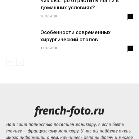
Как быстро отрастить ногти в
домашних условиях?
26.08.2020
0
Особенности современных
хирургический столов
17.09.2020
0
french-foto.ru
Наш сайт полностью посвящен маникюру. А если быть
точнее — французскому маникюру. У нас вы найдете очень
много информации о нем, научитесь делать френч и многое