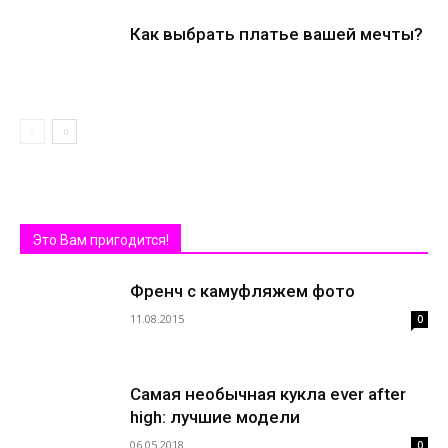
Как выбрать платье вашей мечты?
Это Вам пригодится!
Френч с камуфляжем фото
11.08.2015
0
Самая необычная кукла ever after
high: лучшие модели
06.05.2018
0