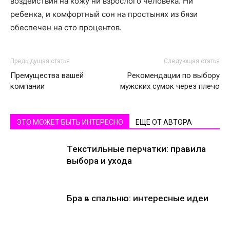
воздействия на кожу ни взрослого человека. Ни
ребенка, и комфортный сон на простынях из бязи
обеспечен на сто процентов.
Предыдущая статья
Следующая статья
Премущества вашей
Рекомендации по выбору
компании
мужских сумок через плечо
ЭТО МОЖЕТ БЫТЬ ИНТЕРЕСНО
ЕЩЕ ОТ АВТОРА
Текстильные перчатки: правила
выбора и ухода
Бра в спальню: интересные идеи