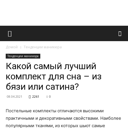
Французский
Домой
Тенденции маникюра
маникюр
Тенденции маникюра
Какой самый лучший
комплект для сна – из
и
бязи или сатина?
08.04.2021
2261
0
все
Постельные комплекты отличаются высокими
практичными и декоративными свойствами.
Наиболее
популярными тканями, из которых шьют самые