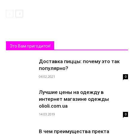
Это Вам пригодится!
Доставка пиццы: почему это так
популярно?
04.02.2021
0
Лучшие цены на одежду в
интернет магазине одежды
olioli.com.ua
14.03.2019
0
В чем преимущества пректа