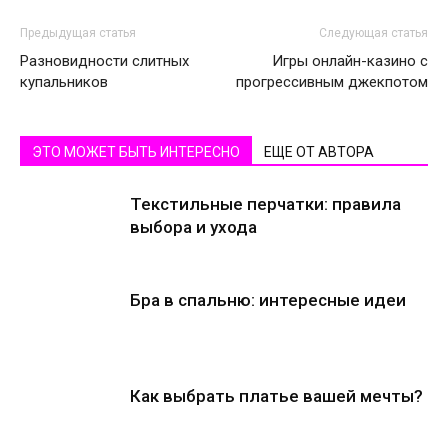
Предыдущая статья
Следующая статья
Разновидности слитных
Игры онлайн-казино с
купальников
прогрессивным джекпотом
ЭТО МОЖЕТ БЫТЬ ИНТЕРЕСНО
ЕЩЕ ОТ АВТОРА
Текстильные перчатки: правила
выбора и ухода
Бра в спальню: интересные идеи
Как выбрать платье вашей мечты?