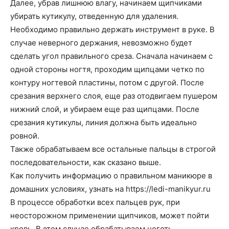
Далее, убрав лишнюю влагу, начинаем щипчиками
убирать кутикулу, отведенную для удаления.
Необходимо правильно держать инструмент в руке. В
случае неверного держания, невозможно будет
сделать угол правильного среза. Сначала начинаем с
одной стороны ногтя, проходим щипцами четко по
контуру ногтевой пластины, потом с другой. После
срезания верхнего слоя, еще раз отодвигаем пушером
нижний слой, и убираем еще раз щипцами. После
срезания кутикулы, линия должна быть идеально
ровной.
Также обрабатываем все остальные пальцы в строгой
последовательности, как сказано выше.
Как получить информацию о правильном маникюре в
домашних условиях, узнать на https://ledi-manikyur.ru
В процессе обработки всех пальцев рук, при
неосторожном применении щипчиков, может пойти
кровь. В этом случае обрабатываем ноготь