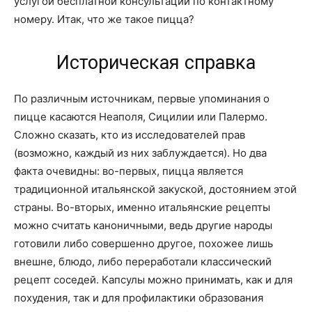
услугой бесплатной консультации по контактному
номеру. Итак, что же такое пицца?
Историческая справка
По различным источникам, первые упоминания о
пицце касаются Неаполя, Сицилии или Палермо.
Сложно сказать, кто из исследователей прав
(возможно, каждый из них заблуждается). Но два
факта очевидны: во-первых, пицца является
традиционной итальянской закуской, достоянием этой
страны. Во-вторых, именно итальянские рецепты
можно считать каноничными, ведь другие народы
готовили либо совершенно другое, похожее лишь
внешне, блюдо, либо переработали классический
рецепт соседей. Капсулы можно принимать, как и для
похудения, так и для профилактики образования