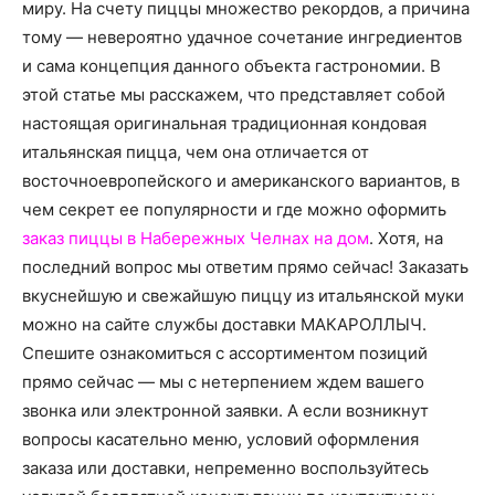
о
миру. На счету пиццы множество рекордов, а причина
тому — невероятно удачное сочетание ингредиентов
и сама концепция данного объекта гастрономии. В
этой статье мы расскажем, что представляет собой
нем
настоящая оригинальная традиционная кондовая
итальянская пицца, чем она отличается от
восточноевропейского и американского вариантов, в
чем секрет ее популярности и где можно оформить
заказ пиццы в Набережных Челнах на дом
. Хотя, на
последний вопрос мы ответим прямо сейчас! Заказать
вкуснейшую и свежайшую пиццу из итальянской муки
можно на сайте службы доставки МАКАРОЛЛЫЧ.
Спешите ознакомиться с ассортиментом позиций
прямо сейчас — мы с нетерпением ждем вашего
звонка или электронной заявки. А если возникнут
вопросы касательно меню, условий оформления
заказа или доставки, непременно воспользуйтесь