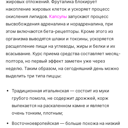
жировых отложений. Фруталика блокирует
накопление жировых клеток и ускоряет процесс
окисления липидов.
Капсулы
запускают процесс
высвобождения адреналина и норадреналина, при
этом включаются бета-рецепторы. Кроме этого из
организма выводятся шлаки и токсины, ускоряется
расщепление пищи на углеводы, жиры и белки и их
всасывание. Курс приема средства составляет месяц-
полтора, но первый эффект заметен уже через
неделю. Таким образом, на сегодняшний день можно
выделить три типа пиццы:
Традиционная итальянская — состоит из муки
грубого помола, не содержит дрожжей, корж
выпекается на раскаленном камне и является
очень тонким, плотным;
Восточноевропейская — больше похожа на низкий