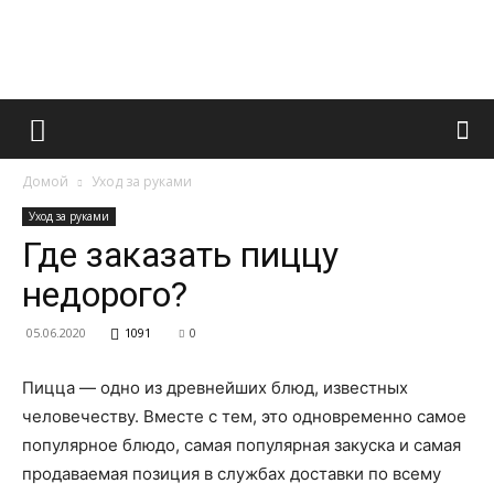
Французский
Домой
Уход за руками
маникюр
Уход за руками
Где заказать пиццу
недорого?
и
05.06.2020
1091
0
Пицца — одно из древнейших блюд, известных
все
человечеству.
Вместе с тем, это одновременно самое
популярное блюдо, самая популярная закуска и самая
продаваемая позиция в службах доставки по всему