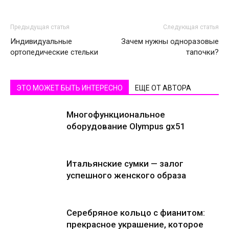
Предыдущая статья
Следующая статья
Индивидуальные
Зачем нужны одноразовые
ортопедические стельки
тапочки?
ЭТО МОЖЕТ БЫТЬ ИНТЕРЕСНО
ЕЩЕ ОТ АВТОРА
Многофункциональное
оборудование Olympus gx51
Итальянские сумки — залог
успешного женского образа
Серебряное кольцо с фианитом:
прекрасное украшение, которое