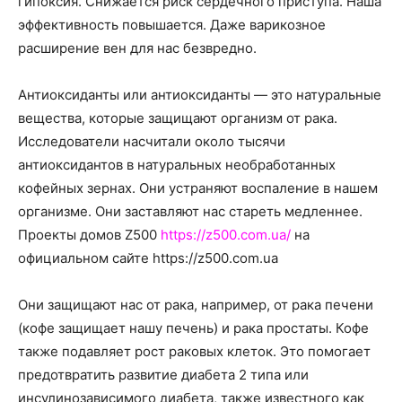
гипоксия. Снижается риск сердечного приступа. Наша
эффективность повышается. Даже варикозное
расширение вен для нас безвредно.
Антиоксиданты или антиоксиданты — это натуральные
вещества, которые защищают организм от рака.
Исследователи насчитали около тысячи
антиоксидантов в натуральных необработанных
кофейных зернах. Они устраняют воспаление в нашем
организме. Они заставляют нас стареть медленнее.
Проекты домов Z500
https://z500.com.ua/
на
официальном сайте https://z500.com.ua
Они защищают нас от рака, например, от рака печени
(кофе защищает нашу печень) и рака простаты. Кофе
также подавляет рост раковых клеток. Это помогает
предотвратить развитие диабета 2 типа или
инсулинозависимого диабета, также известного как