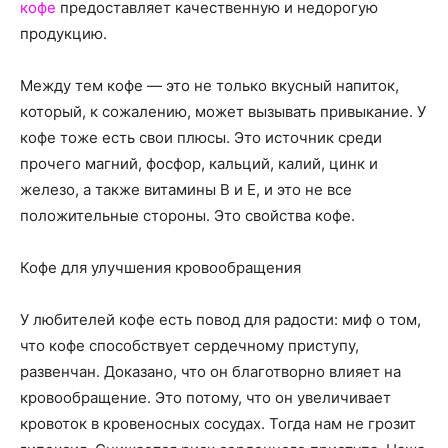
о
кофе
предоставляет качественную и недорогую
продукцию.
Между тем кофе — это не только вкусный напиток,
нем
который, к сожалению, может вызывать привыкание. У
кофе тоже есть свои плюсы. Это источник среди
прочего магний, фосфор, кальций, калий, цинк и
железо, а также витамины B и E, и это не все
положительные стороны. Это свойства кофе.
Кофе для улучшения кровообращения
У любителей кофе есть повод для радости: миф о том,
что кофе способствует сердечному приступу,
развенчан. Доказано, что он благотворно влияет на
кровообращение. Это потому, что он увеличивает
кровоток в кровеносных сосудах. Тогда нам не грозит