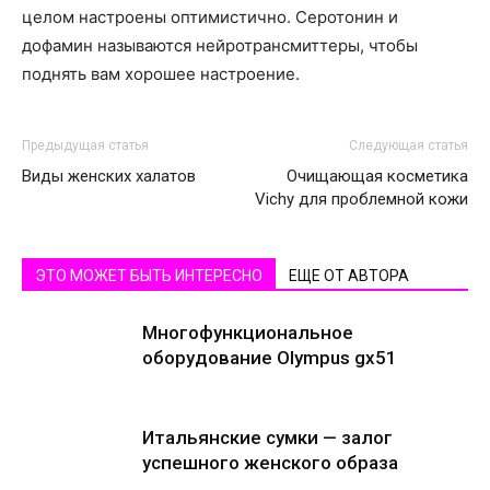
целом настроены оптимистично. Серотонин и
дофамин называются нейротрансмиттеры, чтобы
поднять вам хорошее настроение.
Предыдущая статья
Следующая статья
Виды женских халатов
Очищающая косметика
Vichy для проблемной кожи
ЭТО МОЖЕТ БЫТЬ ИНТЕРЕСНО
ЕЩЕ ОТ АВТОРА
Многофункциональное
оборудование Olympus gx51
Итальянские сумки — залог
успешного женского образа