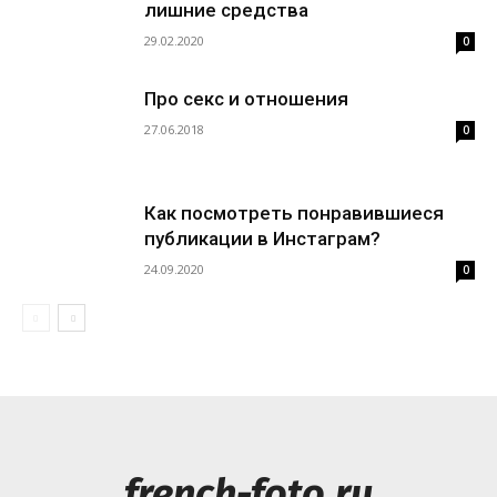
лишние средства
29.02.2020
0
Про секс и отношения
27.06.2018
0
Как посмотреть понравившиеся
публикации в Инстаграм?
24.09.2020
0
french-foto.ru