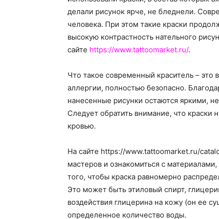
делали рисунок ярче, не бледнели. Сов
человека.
При этом такие краски продолж
высокую контрастность нательного рису
сайте
https://www.tattoomarket.ru/
.
Что такое современный краситель – это 
аллергии, полностью безопасно. Благода
нанесенные рисунки остаются яркими, не
Следует обратить внимание, что краски н
кровью.
На сайте https://www.tattoomarket.ru/cata
мастеров и ознакомиться с материалами,
того, чтобы краска равномерно распредел
Это может быть этиловый спирт, глицери
воздействия глицерина на кожу (он ее су
определенное количество воды.