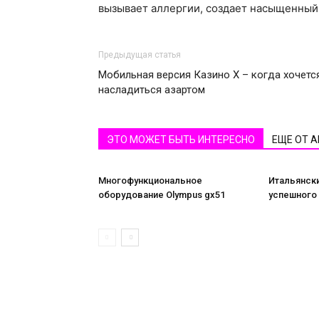
вызывает аллергии, создает насыщенный 
Предыдущая статья
Мобильная версия Казино X – когда хочетс
насладиться азартом
ЭТО МОЖЕТ БЫТЬ ИНТЕРЕСНО
ЕЩЕ ОТ 
Многофункциональное
Итальянски
оборудование Olympus gx51
успешного