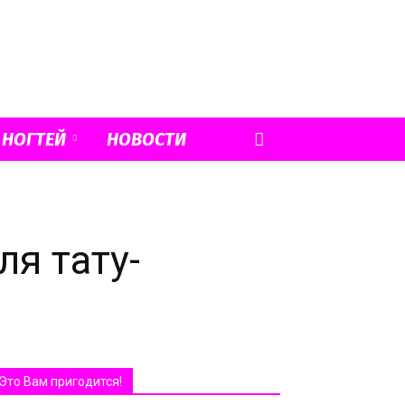
 НОГТЕЙ
НОВОСТИ
я тату-
Это Вам пригодится!