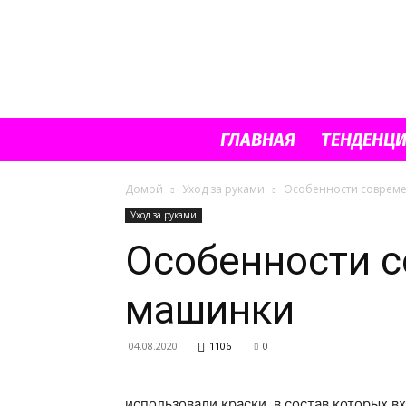
ГЛАВНАЯ
ТЕНДЕНЦ
Домой
Уход за руками
Особенности совреме
Уход за руками
Особенности с
машинки
04.08.2020
1106
0
использовали краски, в состав которых в