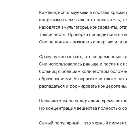
Каждый, используемый в составе краски 
инертным и чем выше этот показатель, т
находятся эмульгаторы, консерванты, отд
токсичность. Проверка проводится и на 
Они не должны вызывать аллергию или р
Сразу нужно сказать, что современные к
Они использовались раньше и после их и
больниц с большим количеством осложн
образованиями. Азокрасители также нахо
распадаться и формировать концерогены
Незначительное содержание хрома встреч
Но концентрация вещества полностью с
Самый популярный – это черный пигмент.