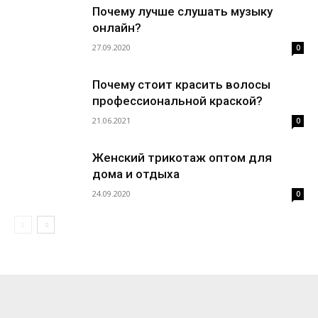
Почему лучше слушать музыку
онлайн?
27.09.2020
0
Почему стоит красить волосы
профессиональной краской?
21.06.2021
0
Женский трикотаж оптом для
дома и отдыха
24.09.2020
0