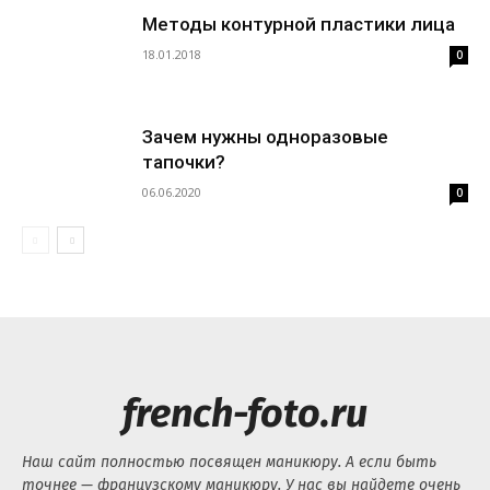
Методы контурной пластики лица
18.01.2018
0
Зачем нужны одноразовые
тапочки?
06.06.2020
0
french-foto.ru
Наш сайт полностью посвящен маникюру. А если быть
точнее — французскому маникюру. У нас вы найдете очень