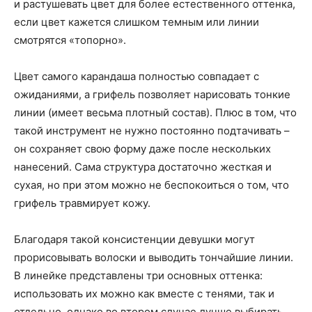
и растушевать цвет для более естественного оттенка,
если цвет кажется слишком темным или линии
смотрятся «топорно».
Цвет самого карандаша полностью совпадает с
ожиданиями, а грифель позволяет нарисовать тонкие
линии (имеет весьма плотный состав). Плюс в том, что
такой инструмент не нужно постоянно подтачивать –
он сохраняет свою форму даже после нескольких
нанесений. Сама структура достаточно жесткая и
сухая, но при этом можно не беспокоиться о том, что
грифель травмирует кожу.
Благодаря такой консистенции девушки могут
прорисовывать волоски и выводить тончайшие линии.
В линейке представлены три основных оттенка:
использовать их можно как вместе с тенями, так и
отдельно, однако во втором случае лучше выбирать