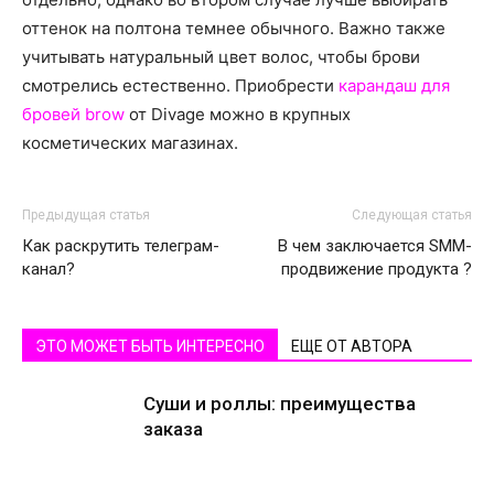
оттенок на полтона темнее обычного. Важно также
учитывать натуральный цвет волос, чтобы брови
смотрелись естественно. Приобрести
карандаш для
бровей brow
от Divage можно в крупных
косметических магазинах.
Предыдущая статья
Следующая статья
Как раскрутить телеграм-
В чем заключается SMM-
канал?
продвижение продукта ?
ЭТО МОЖЕТ БЫТЬ ИНТЕРЕСНО
ЕЩЕ ОТ АВТОРА
Суши и роллы: преимущества
заказа