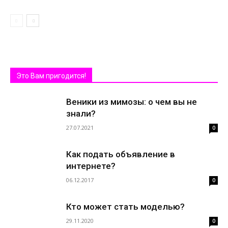
Это Вам пригодится!
Веники из мимозы: о чем вы не
знали?
27.07.2021
0
Как подать объявление в
интернете?
06.12.2017
0
Кто может стать моделью?
29.11.2020
0