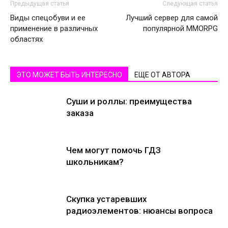
Предыдущая статья
Следующая статья
Виды спецобуви и ее
Лучший сервер для самой
применение в различных
популярной MMORPG
областях
ЭТО МОЖЕТ БЫТЬ ИНТЕРЕСНО
ЕЩЕ ОТ АВТОРА
Суши и роллы: преимущества
заказа
Чем могут помочь ГДЗ
школьникам?
Скупка устаревших
радиоэлементов: нюансы вопроса