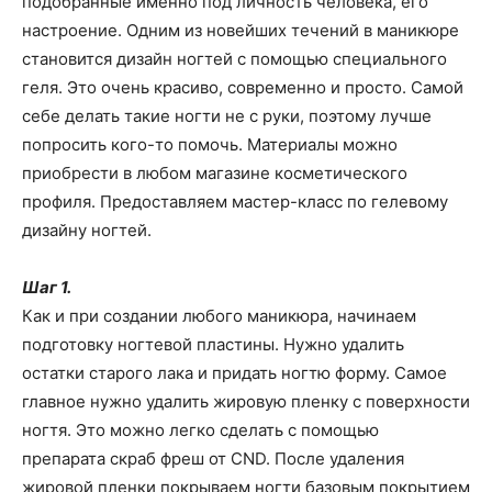
подобранные именно под личность человека, его
о
настроение. Одним из новейших течений в маникюре
становится дизайн ногтей с помощью специального
геля. Это очень красиво, современно и просто. Самой
нем
себе делать такие ногти не с руки, поэтому лучше
попросить кого-то помочь. Материалы можно
приобрести в любом магазине косметического
профиля. Предоставляем мастер-класс по гелевому
дизайну ногтей.
Шаг 1.
Как и при создании любого маникюра, начинаем
подготовку ногтевой пластины. Нужно удалить
остатки старого лака и придать ногтю форму. Самое
главное нужно удалить жировую пленку с поверхности
ногтя. Это можно легко сделать с помощью
препарата скраб фреш от CND. После удаления
жировой пленки покрываем ногти базовым покрытием