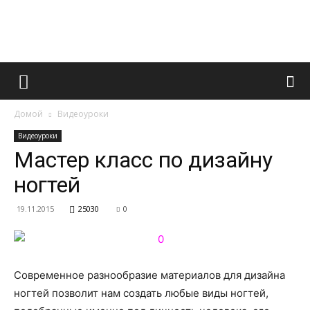
Французский
Домой
Видеоуроки
маникюр
Видеоуроки
Мастер класс по дизайну
ногтей
и
19.11.2015
25030
0
все
Современное разнообразие материалов для дизайна
ногтей позволит нам создать любые виды ногтей,