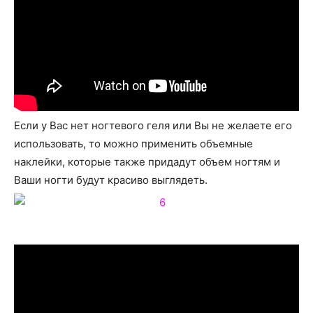
Если у Вас нет ногтевого геля или Вы не желаете его
использовать, то можно применить объемные
наклейки, которые также придадут объем ногтям и
Ваши ногти будут красиво выглядеть.