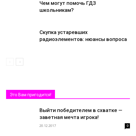
Чем могут помочь ГДЗ
школьникам?
Скупка устаревших
радиоэлементов: нюансы вопроса
Это Вам пригодится!
Выйти победителем в схватке —
заветная мечта игрока!
20.12.2017
0