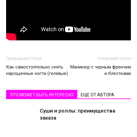
Предыдущая статья
Следующая статья
Как самостоятельно снять
Маникюр с черным френчем
нарощенные ногти (гелевые)
и блестками
ЭТО МОЖЕТ БЫТЬ ИНТЕРЕСНО
ЕЩЕ ОТ АВТОРА
Суши и роллы: преимущества
заказа