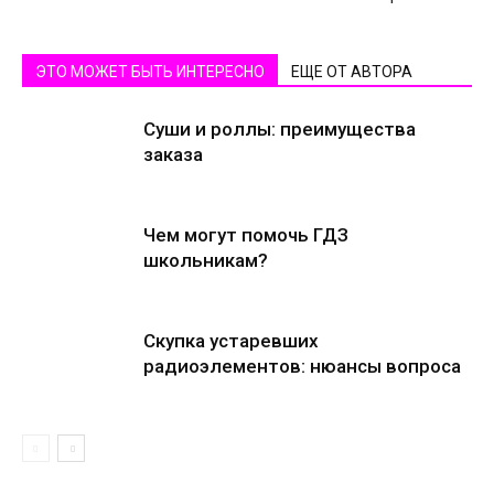
ЭТО МОЖЕТ БЫТЬ ИНТЕРЕСНО
ЕЩЕ ОТ АВТОРА
Суши и роллы: преимущества
заказа
Чем могут помочь ГДЗ
школьникам?
Скупка устаревших
радиоэлементов: нюансы вопроса