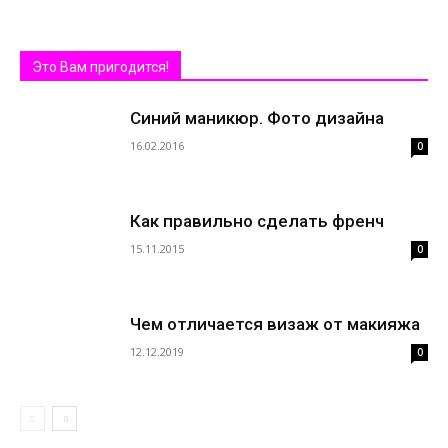
Это Вам пригодится!
Синий маникюр. Фото дизайна
16.02.2016
0
Как правильно сделать френч
15.11.2015
0
Чем отличается визаж от макияжа
12.12.2019
0