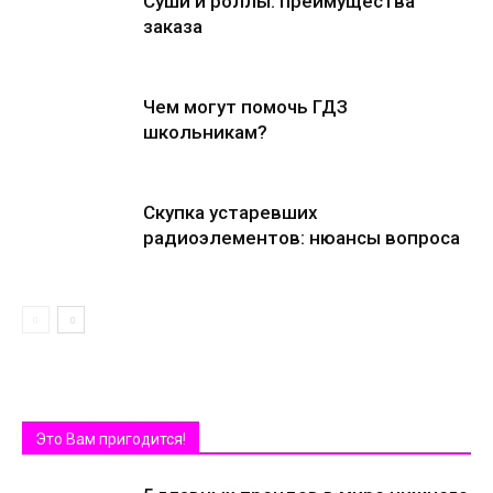
Суши и роллы: преимущества
заказа
Чем могут помочь ГДЗ
школьникам?
Скупка устаревших
радиоэлементов: нюансы вопроса
Это Вам пригодится!