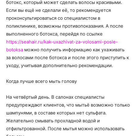
о
ботокс, который может сделать волосы красивыми.
Если вы ещё не сделали её, то рекомендуется
проконсультироваться со специалистом в
поликлинике, возможны противопоказания.
А после
нем
выполненного ботокса, перейдя по ссылке
https://seahair.ru/kak-uxazhivat-za-volosami-posle-
botoksa
можно получить информацию как ухаживать
за волосами после ботокса и после этого приступить к
уходу, учитывая дополнительно рекомендации.
Когда лучше всего мыть голову
На четвёртый день. В салонах специалисты
предупреждают клиентов, что мытьё возможно только
шампунями, в составе которых нет сульфата.
Желательно смывать прохладной водой и
отфильтрованной. После мытья можно использовать