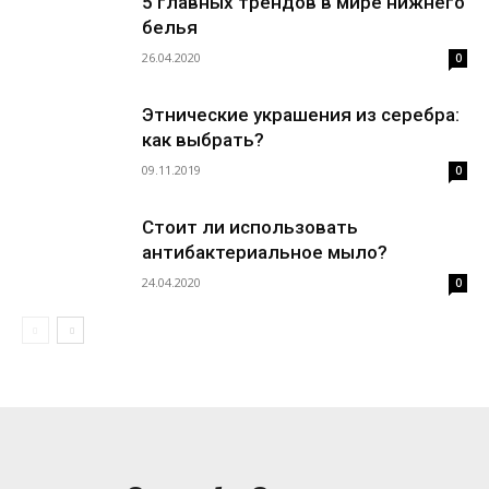
5 главных трендов в мире нижнего
белья
26.04.2020
0
Этнические украшения из серебра:
как выбрать?
09.11.2019
0
Стоит ли использовать
антибактериальное мыло?
24.04.2020
0