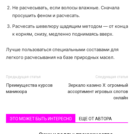
Не расчесывать, если волосы влажные. Сначала
просушить феном и расчесать.
Расчесать шевелюру щадящим методом — от конца
к корням, снизу, медленно поднимаясь вверх.
Лучше пользоваться специальными составами для
легкого расчесывания на базе природных масел.
Предыдущая статья
Следующая статья
Преимущества курсов
Зеркало казино Х: огромный
маникюра
ассортимент игровых слотов
онлайн
ЭТО МОЖЕТ БЫТЬ ИНТЕРЕСНО
ЕЩЕ ОТ АВТОРА